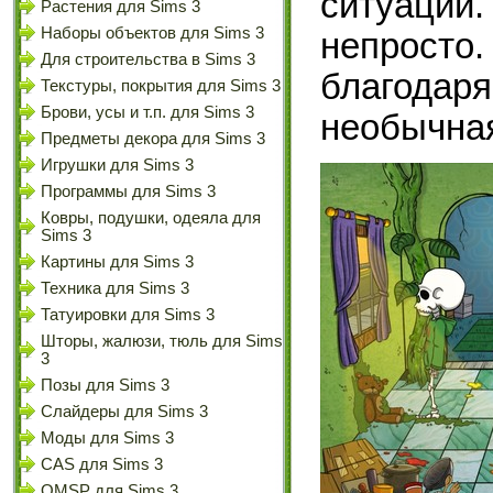
ситуации
Растения для Sims 3
Наборы объектов для Sims 3
непросто.
Для строительства в Sims 3
благодаря
Текстуры, покрытия для Sims 3
Брови, усы и т.п. для Sims 3
необычна
Предметы декора для Sims 3
Игрушки для Sims 3
Программы для Sims 3
Ковры, подушки, одеяла для
Sims 3
Картины для Sims 3
Техника для Sims 3
Татуировки для Sims 3
Шторы, жалюзи, тюль для Sims
3
Позы для Sims 3
Слайдеры для Sims 3
Моды для Sims 3
CAS для Sims 3
OMSP для Sims 3