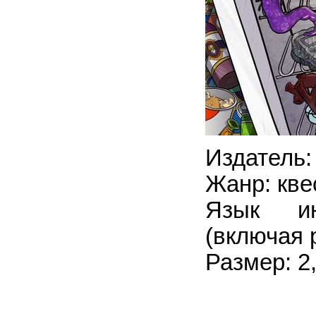
Издатель:
Жанр: кве
Язык ин
(включая 
Размер: 2