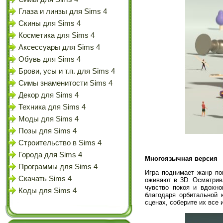
Глаза и линзы для Sims 4
Скины для Sims 4
Косметика для Sims 4
Аксессуары для Sims 4
Обувь для Sims 4
Брови, усы и т.п. для Sims 4
Симы знаменитости Sims 4
Декор для Sims 4
Техника для Sims 4
Моды для Sims 4
Позы для Sims 4
Строительство в Sims 4
Города для Sims 4
Многоязычная версия
Программы для Sims 4
Игра поднимает жанр по
Скачать Sims 4
оживают в 3D. Осматрив
чувство покоя и вдохн
Коды для Sims 4
благодаря орбитальной
сценах, соберите их все и