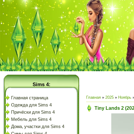
Sims 4:
Главная
»
2025
»
Ноябрь
Главная страница
Одежда для Sims 4
Tiny Lands 2 (20
Причёски для Sims 4
Мебель для Sims 4
Дома, участки для Sims 4
Симы для Sims 4