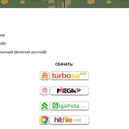
ыше
udio
зычный (включая русский)
СКАЧАТЬ: