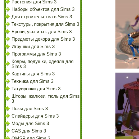
Растения для Sims 3
Наборы объектов для Sims 3
Для строительства в Sims 3
Текстуры, покрытия для Sims 3
Брови, усы и т.п. для Sims 3
Предметы декора для Sims 3
Игрушки для Sims 3
Программы для Sims 3
Ковры, подушки, одеяла для
Sims 3
Картины для Sims 3
Техника для Sims 3
Татуировки для Sims 3
Шторы, жалюзи, тюль для Sims
3
Позы для Sims 3
Слайдеры для Sims 3
Моды для Sims 3
CAS для Sims 3
OMSP для Sims 3