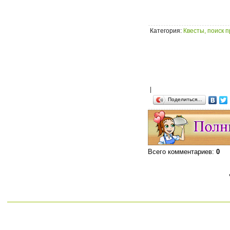
Категория
:
Квесты, поиск 
|
Поделиться…
Всего комментариев
:
0