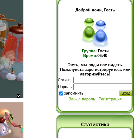
Доброй ночи, Гость
Группа:
Гости
Время:
06:40
Гость, мы рады вас видеть.
Пожалуйста зарегистрируйтесь или
авторизуйтесь!
Логин:
Пароль:
запомнить
Забыл пароль
|
Регистрация
Статистика