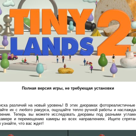
Полная версия игры, не требующая установки
иска различий на новый уровень! В этих диорамах фотореалистичны
айте их с любого ракурса, ощущайте тепло ручной работы и наслажда
овение. Теперь вы можете исследовать диорамы под разными углам
 камере и перемещению камеры во всех направлениях. Ищите спрята
 узнайте, что вас ждет!