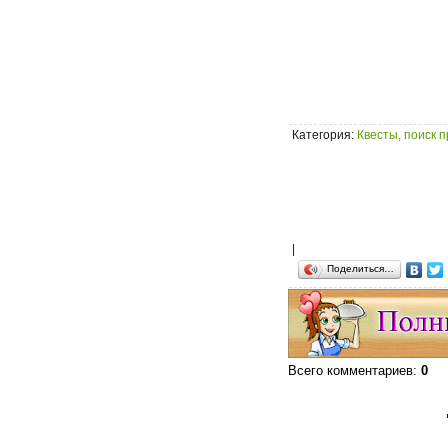
Категория
:
Квесты, поиск 
|
Поделиться…
Всего комментариев
:
0