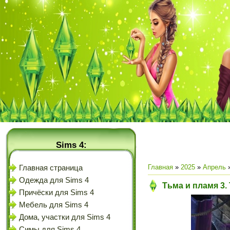
Sims 4:
Главная
»
2025
»
Апрель
Главная страница
Одежда для Sims 4
Тьма и пламя 3.
Причёски для Sims 4
Мебель для Sims 4
Дома, участки для Sims 4
Симы для Sims 4