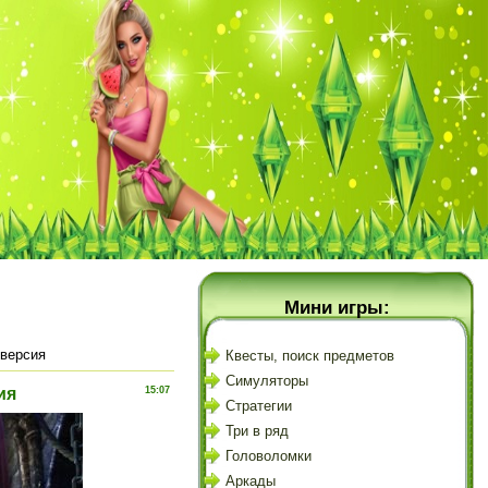
Мини игры:
 версия
Квесты, поиск предметов
Симуляторы
ия
15:07
Стратегии
Три в ряд
Головоломки
Аркады