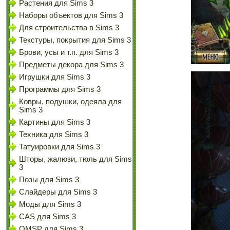
Растения для Sims 3
Наборы объектов для Sims 3
Для строительства в Sims 3
Текстуры, покрытия для Sims 3
Брови, усы и т.п. для Sims 3
Предметы декора для Sims 3
Игрушки для Sims 3
Программы для Sims 3
Ковры, подушки, одеяла для
Sims 3
Картины для Sims 3
Техника для Sims 3
Татуировки для Sims 3
Шторы, жалюзи, тюль для Sims
3
Позы для Sims 3
Слайдеры для Sims 3
Моды для Sims 3
CAS для Sims 3
OMSP для Sims 3