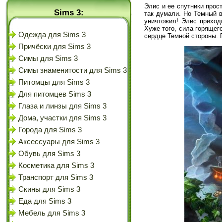
Элис и ее спутники прос
Sims 3:
так думали. Но Темный в
уничтожил! Элис приходи
Хуже того, сила горящег
Одежда для Sims 3
сердце Темной стороны. 
Причёски для Sims 3
Симы для Sims 3
Симы знаменитости для Sims 3
Питомцы для Sims 3
Для питомцев Sims 3
Глаза и линзы для Sims 3
Дома, участки для Sims 3
Города для Sims 3
Аксессуары для Sims 3
Обувь для Sims 3
Косметика для Sims 3
Транспорт для Sims 3
Скины для Sims 3
Еда для Sims 3
Мебель для Sims 3