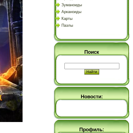
Зуманоиды
Арканоиды
Карты
Пазлы
Поиск
Новости:
Профиль: