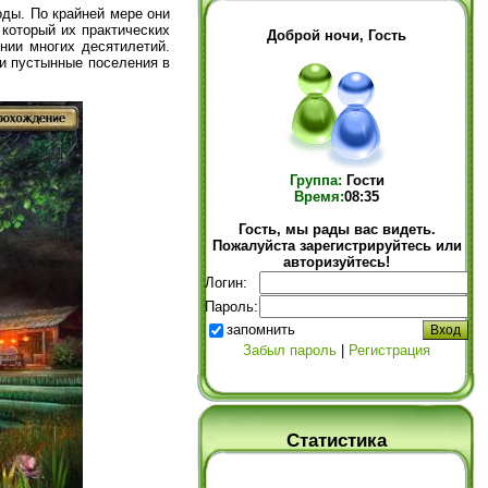
ды. По крайней мере они
который их практических
Доброй ночи, Гость
нии многих десятилетий.
 и пустынные поселения в
Группа:
Гости
Время:
08:35
Гость, мы рады вас видеть.
Пожалуйста зарегистрируйтесь или
авторизуйтесь!
Логин:
Пароль:
запомнить
Забыл пароль
|
Регистрация
Статистика