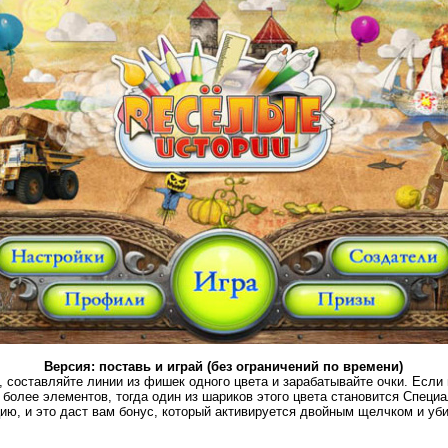
Версия: поставь и играй (без ограничений по времени)
 составляйте линии из фишек одного цвета и зарабатывайте очки. Если
 более элементов, тогда один из шариков этого цвета становится Спец
ию, и это даст вам бонус, который активируется двойным щелчком и уби