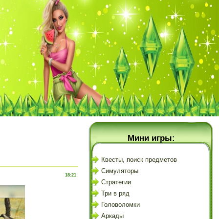
Мини игры:
Квесты, поиск предметов
Симуляторы
18:21
Стратегии
Три в ряд
Головоломки
Аркады