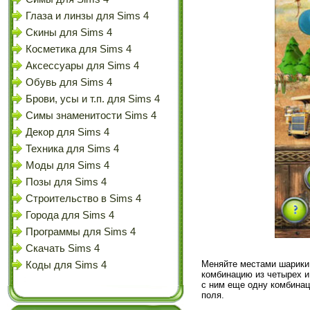
Глаза и линзы для Sims 4
Скины для Sims 4
Косметика для Sims 4
Аксессуары для Sims 4
Обувь для Sims 4
Брови, усы и т.п. для Sims 4
Симы знаменитости Sims 4
Декор для Sims 4
Техника для Sims 4
Моды для Sims 4
Позы для Sims 4
Строительство в Sims 4
Города для Sims 4
Программы для Sims 4
Скачать Sims 4
Меняйте местами шарики,
Коды для Sims 4
комбинацию из четырех и
с ним еще одну комбинац
поля.