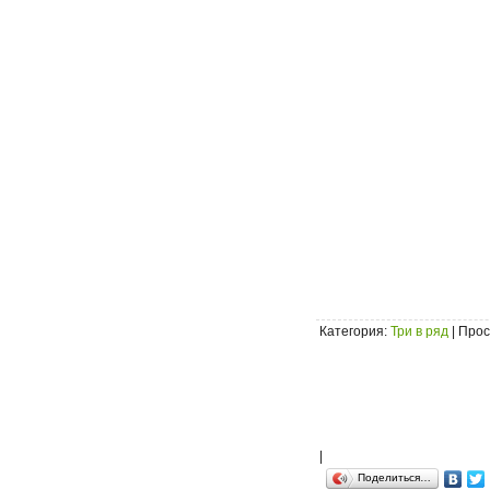
Категория
:
Три в ряд
|
Прос
|
Поделиться…