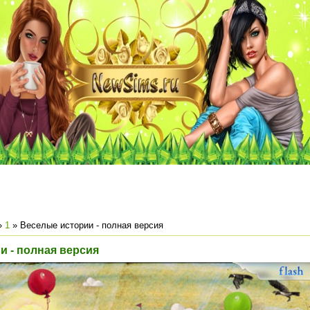
»
1
» Веселые истории - полная версия
и - полная версия