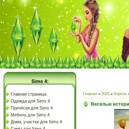
Sims 4:
Главная
»
2025
»
Апрель
Главная страница
Одежда для Sims 4
Веселые истори
Причёски для Sims 4
Мебель для Sims 4
Дома, участки для Sims 4
Симы для Sims 4