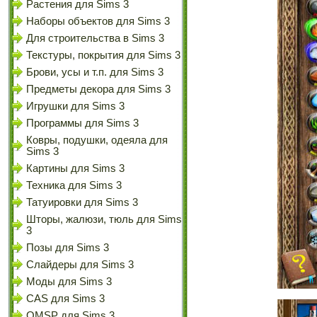
Растения для Sims 3
Наборы объектов для Sims 3
Для строительства в Sims 3
Текстуры, покрытия для Sims 3
Брови, усы и т.п. для Sims 3
Предметы декора для Sims 3
Игрушки для Sims 3
Программы для Sims 3
Ковры, подушки, одеяла для
Sims 3
Картины для Sims 3
Техника для Sims 3
Татуировки для Sims 3
Шторы, жалюзи, тюль для Sims
3
Позы для Sims 3
Слайдеры для Sims 3
Моды для Sims 3
CAS для Sims 3
OMSP для Sims 3