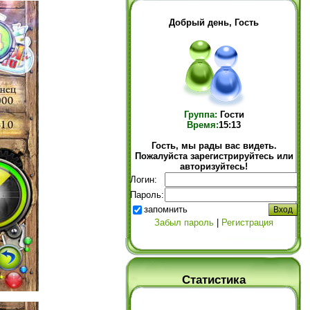
Добрый день, Гость
Группа:
Гости
Время:
15:13
Гость, мы рады вас видеть.
Пожалуйста зарегистрируйтесь или
авторизуйтесь!
Логин:
Пароль:
запомнить
Забыл пароль
|
Регистрация
Статистика