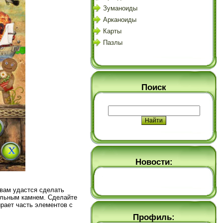
Зуманоиды
Арканоиды
Карты
Пазлы
Поиск
Новости:
 вам удастся сделать
иальным камнем. Сделайте
рает часть элементов с
Профиль: