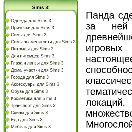
Sims 3:
Панда сд
Одежда для Sims 3
за ней
Причёски для Sims 3
древнейш
Симы для Sims 3
Симы знаменитости для Sims 3
игровых 
Питомцы для Sims 3
настоящ
Для питомцев Sims 3
Глаза и линзы для Sims 3
способнос
Дома, участки для Sims 3
Города для Sims 3
классичес
Аксессуары для Sims 3
тематич
Обувь для Sims 3
Косметика для Sims 3
локаций
Транспорт для Sims 3
множест
Скины для Sims 3
Еда для Sims 3
Многос
Мебель для Sims 3