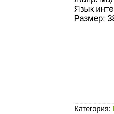
Язык инте
Размер: 3
Категория
: