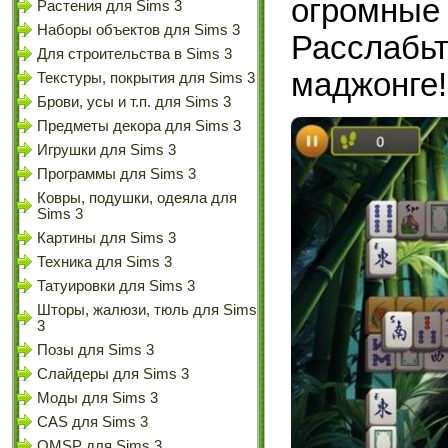
огромные
Растения для Sims 3
Наборы объектов для Sims 3
Расслаб
Для строительства в Sims 3
маджонге!
Текстуры, покрытия для Sims 3
Брови, усы и т.п. для Sims 3
Предметы декора для Sims 3
Игрушки для Sims 3
Программы для Sims 3
Ковры, подушки, одеяла для
Sims 3
Картины для Sims 3
Техника для Sims 3
Татуировки для Sims 3
Шторы, жалюзи, тюль для Sims
3
Позы для Sims 3
Слайдеры для Sims 3
Моды для Sims 3
CAS для Sims 3
OMSP для Sims 3