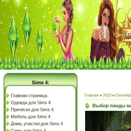
Sims 4:
Главная
»
2023
»
Сентябр
Главная страница
Одежда для Sims 4
Выбор панды мад
Причёски для Sims 4
Мебель для Sims 4
Дома, участки для Sims 4
Симы для Sims 4