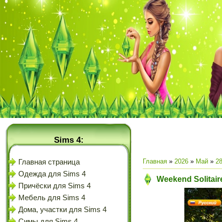
Sims 4:
Главная
»
2026
»
Май
»
2
Главная страница
Одежда для Sims 4
Weekend Solitair
Причёски для Sims 4
Мебель для Sims 4
Дома, участки для Sims 4
Симы для Sims 4