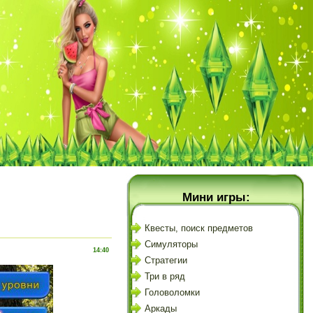
Мини игры:
Квесты, поиск предметов
Симуляторы
14:40
Стратегии
Три в ряд
Головоломки
Аркады