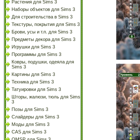
Растения для Sims 3
Наборы объектов для Sims 3
Для строительства в Sims 3
Текстуры, покрытия для Sims 3
Брови, усы и т.п. для Sims 3
Предметы декора для Sims 3
Игрушки для Sims 3
Программы для Sims 3
Ковры, подушки, одеяла для
Sims 3
Картины для Sims 3
Техника для Sims 3
Татуировки для Sims 3
Шторы, жалюзи, тюль для Sims
3
Позы для Sims 3
Слайдеры для Sims 3
Моды для Sims 3
CAS для Sims 3
OMSP для Sims 3