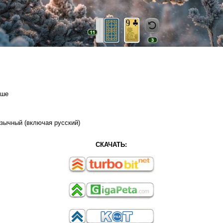
ыше
зычный (включая русский)
СКАЧАТЬ: