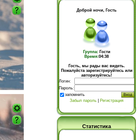
Доброй ночи, Гость
Группа:
Гости
Время:
04:38
Гость, мы рады вас видеть.
Пожалуйста зарегистрируйтесь или
авторизуйтесь!
Логин:
Пароль:
запомнить
Забыл пароль
|
Регистрация
Статистика