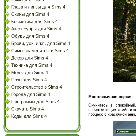
Глаза и линзы для Sims 4
Скины для Sims 4
Косметика для Sims 4
Аксессуары для Sims 4
Обувь для Sims 4
Брови, усы и т.п. для Sims 4
Симы знаменитости Sims 4
Декор для Sims 4
Техника для Sims 4
Моды для Sims 4
Позы для Sims 4
Строительство в Sims 4
Города для Sims 4
Многоязычная версия
Программы для Sims 4
Окунитесь в спокойный
Скачать Sims 4
впечатляющие комбо и за
процесс с красочной ани
Коды для Sims 4