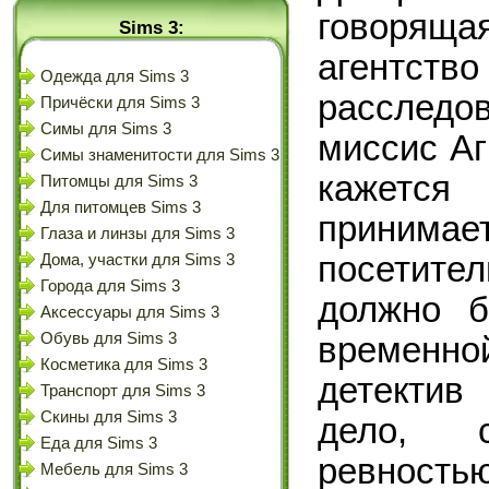
говоряща
Sims 3:
агентс
Одежда для Sims 3
расследо
Причёски для Sims 3
Симы для Sims 3
миссис Аг
Симы знаменитости для Sims 3
кажется 
Питомцы для Sims 3
Для питомцев Sims 3
принимае
Глаза и линзы для Sims 3
посетител
Дома, участки для Sims 3
Города для Sims 3
должно б
Аксессуары для Sims 3
Обувь для Sims 3
временно
Косметика для Sims 3
детектив
Транспорт для Sims 3
Скины для Sims 3
дело, 
Еда для Sims 3
ревностью
Мебель для Sims 3