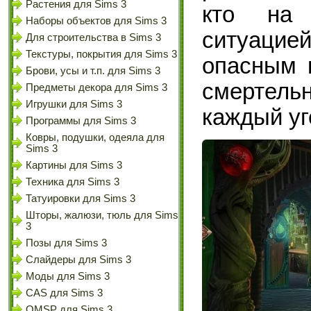
Растения для Sims 3
кто на 
Наборы объектов для Sims 3
ситуаци
Для строительства в Sims 3
Текстуры, покрытия для Sims 3
опасным 
Брови, усы и т.п. для Sims 3
смертел
Предметы декора для Sims 3
Игрушки для Sims 3
каждый уг
Программы для Sims 3
Ковры, подушки, одеяла для
Sims 3
Картины для Sims 3
Техника для Sims 3
Татуировки для Sims 3
Шторы, жалюзи, тюль для Sims
3
Позы для Sims 3
Слайдеры для Sims 3
Моды для Sims 3
CAS для Sims 3
OMSP для Sims 3