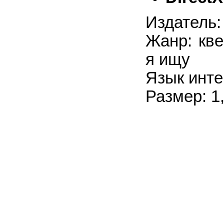
Издатель:
Жанр: кве
я ищу
Язык инте
Размер: 1