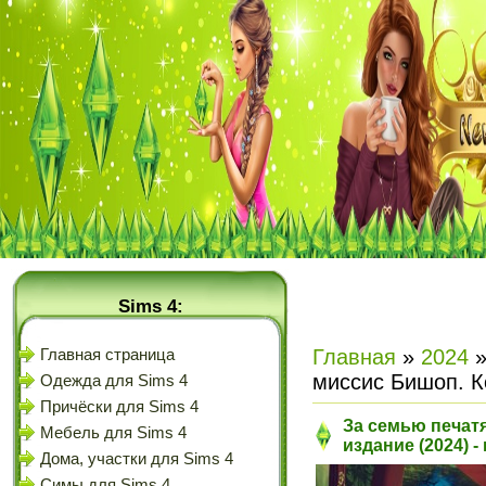
Sims 4:
Главная
»
2024
Главная страница
миссис Бишоп. К
Одежда для Sims 4
Причёски для Sims 4
За семью печат
Мебель для Sims 4
издание (2024) 
Дома, участки для Sims 4
Симы для Sims 4