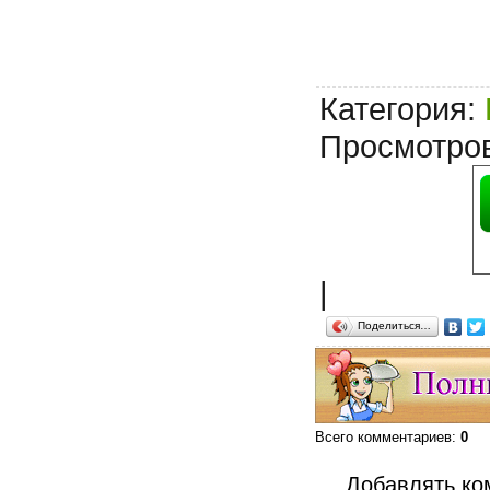
Категория
:
Просмотро
|
Поделиться…
Всего комментариев
:
0
Добавлять ко