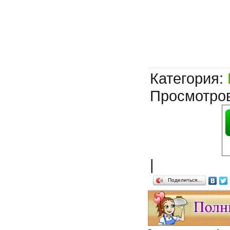
Категория
:
Просмотро
|
Поделиться…