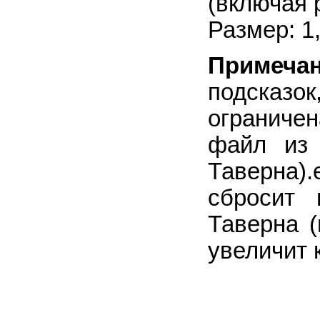
(включая 
Размер: 1
Примечан
подсказ
ограниче
файл из 
Таверна).
сбросит 
Таверна (
увеличит 