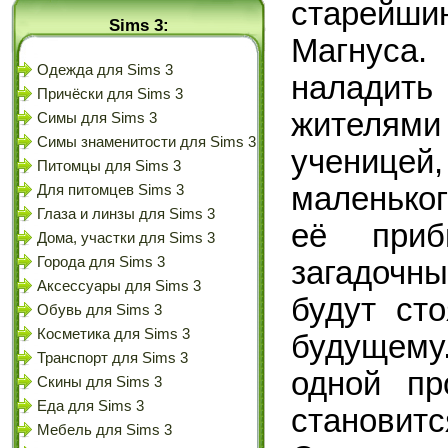
старейши
Sims 3:
Магнуса.
Одежда для Sims 3
наладит
Причёски для Sims 3
жителями
Симы для Sims 3
Симы знаменитости для Sims 3
ученицей
Питомцы для Sims 3
маленьког
Для питомцев Sims 3
Глаза и линзы для Sims 3
её приб
Дома, участки для Sims 3
Города для Sims 3
загадочн
Аксессуары для Sims 3
будут ст
Обувь для Sims 3
Косметика для Sims 3
будущему
Транспорт для Sims 3
одной пр
Скины для Sims 3
Еда для Sims 3
станови
Мебель для Sims 3