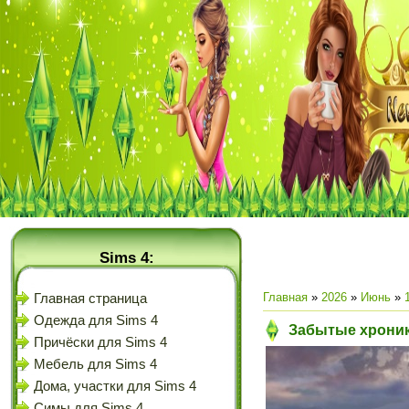
Sims 4:
Главная
»
2026
»
Июнь
»
Главная страница
Одежда для Sims 4
Забытые хроник
Причёски для Sims 4
Мебель для Sims 4
Дома, участки для Sims 4
Симы для Sims 4