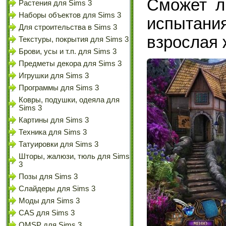
Сможет л
Растения для Sims 3
Наборы объектов для Sims 3
испытани
Для строительства в Sims 3
взрослая 
Текстуры, покрытия для Sims 3
Брови, усы и т.п. для Sims 3
Предметы декора для Sims 3
Игрушки для Sims 3
Программы для Sims 3
Ковры, подушки, одеяла для
Sims 3
Картины для Sims 3
Техника для Sims 3
Татуировки для Sims 3
Шторы, жалюзи, тюль для Sims
3
Позы для Sims 3
Слайдеры для Sims 3
Моды для Sims 3
CAS для Sims 3
OMSP для Sims 3