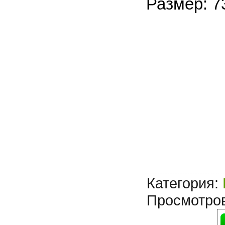
Размер: 7
Категория
:
Просмотро