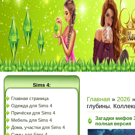
Sims 4:
Главная
»
2026
Главная страница
глубины. Коллек
Одежда для Sims 4
Причёски для Sims 4
Загадки мифов 3
Мебель для Sims 4
полная версия
Дома, участки для Sims 4
Симы для Sims 4