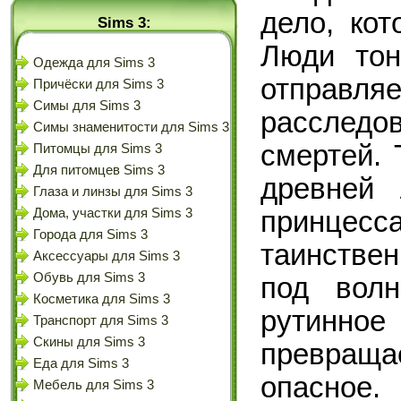
дело, ко
Sims 3:
Люди тон
Одежда для Sims 3
отправл
Причёски для Sims 3
Симы для Sims 3
расслед
Симы знаменитости для Sims 3
смертей.
Питомцы для Sims 3
Для питомцев Sims 3
древней 
Глаза и линзы для Sims 3
принцес
Дома, участки для Sims 3
Города для Sims 3
таинствен
Аксессуары для Sims 3
Обувь для Sims 3
под волн
Косметика для Sims 3
рутинно
Транспорт для Sims 3
Скины для Sims 3
превраща
Еда для Sims 3
опасное.
Мебель для Sims 3