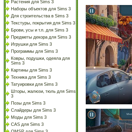
Растения для Sims 3
Наборы объектов для Sims 3
Для строительства в Sims 3
Текстуры, покрытия для Sims 3
Брови, усы и т.п. для Sims 3
Предметы декора для Sims 3
Игрушки для Sims 3
Программы для Sims 3
Ковры, подушки, одеяла для
Sims 3
Картины для Sims 3
Техника для Sims 3
Татуировки для Sims 3
Шторы, жалюзи, тюль для Sims
3
Позы для Sims 3
Слайдеры для Sims 3
Моды для Sims 3
CAS для Sims 3
OMSP для Sims 3