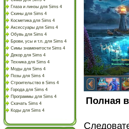
Глаза и линзы для Sims 4
Скины для Sims 4
Косметика для Sims 4
Аксессуары для Sims 4
Обувь для Sims 4
Брови, усы и т.п. для Sims 4
Симы знаменитости Sims 4
Декор для Sims 4
Техника для Sims 4
Моды для Sims 4
Позы для Sims 4
Строительство в Sims 4
Города для Sims 4
Программы для Sims 4
Полная в
Скачать Sims 4
Коды для Sims 4
Следоват