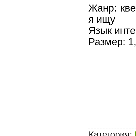
Жанр: кве
я ищу
Язык инте
Размер: 1
Категория
: