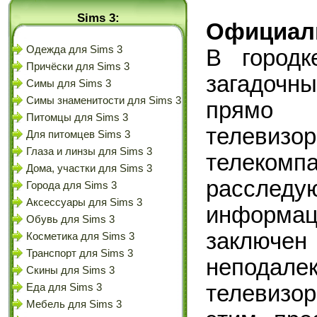
Sims 3:
Официал
Одежда для Sims 3
В городк
Причёски для Sims 3
загадочн
Симы для Sims 3
Симы знаменитости для Sims 3
прямо 
Питомцы для Sims 3
телевизо
Для питомцев Sims 3
Глаза и линзы для Sims 3
телеко
Дома, участки для Sims 3
рассле
Города для Sims 3
Аксессуары для Sims 3
информац
Обувь для Sims 3
заключен
Косметика для Sims 3
Транспорт для Sims 3
неподалек
Скины для Sims 3
телевизор
Еда для Sims 3
Мебель для Sims 3