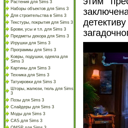
этим пре
Растения для Sims 3
Наборы объектов для Sims 3
заключен
Для строительства в Sims 3
детективу
Текстуры, покрытия для Sims 3
Брови, усы и т.п. для Sims 3
загадочно
Предметы декора для Sims 3
Игрушки для Sims 3
Программы для Sims 3
Ковры, подушки, одеяла для
Sims 3
Картины для Sims 3
Техника для Sims 3
Татуировки для Sims 3
Шторы, жалюзи, тюль для Sims
3
Позы для Sims 3
Слайдеры для Sims 3
Моды для Sims 3
CAS для Sims 3
OMSP для Sims 3