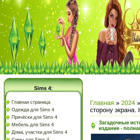
Sims 4:
Главная
»
2024
Главная страница
сторону экрана.
Одежда для Sims 4
Причёски для Sims 4
Загадочные исто
Мебель для Sims 4
издание - полна
Дома, участки для Sims 4
Симы для Sims 4