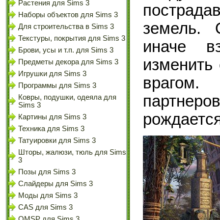
Растения для Sims 3
пострада
Наборы объектов для Sims 3
земель. 
Для строительства в Sims 3
Текстуры, покрытия для Sims 3
иначе в
Брови, усы и т.п. для Sims 3
изменить 
Предметы декора для Sims 3
Игрушки для Sims 3
врагом.
Программы для Sims 3
партнер
Ковры, подушки, одеяла для
Sims 3
рождается
Картины для Sims 3
Техника для Sims 3
Татуировки для Sims 3
Шторы, жалюзи, тюль для Sims
3
Позы для Sims 3
Слайдеры для Sims 3
Моды для Sims 3
CAS для Sims 3
OMSP для Sims 3