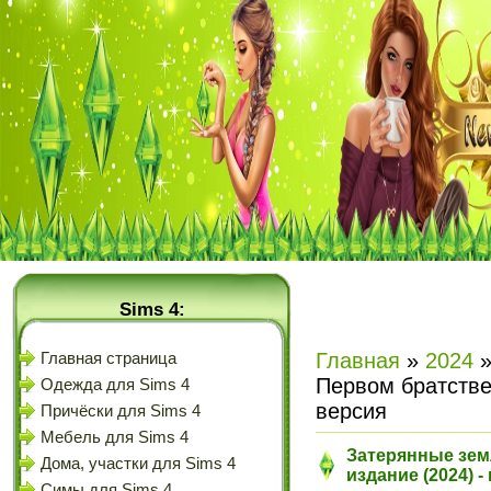
Sims 4:
Главная
»
2024
Главная страница
Первом братстве
Одежда для Sims 4
версия
Причёски для Sims 4
Мебель для Sims 4
Затерянные зем
Дома, участки для Sims 4
издание (2024) 
Симы для Sims 4