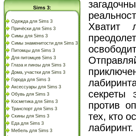
загадоч
Sims 3:
реально
Одежда для Sims 3
Хватит 
Причёски для Sims 3
преодо
Симы для Sims 3
Симы знаменитости для Sims 3
освобод
Питомцы для Sims 3
Отправл
Для питомцев Sims 3
Глаза и линзы для Sims 3
приключе
Дома, участки для Sims 3
Города для Sims 3
лабирин
Аксессуары для Sims 3
секреты 
Обувь для Sims 3
Косметика для Sims 3
против о
Транспорт для Sims 3
тех, кто 
Скины для Sims 3
Еда для Sims 3
лабиринт.
Мебель для Sims 3