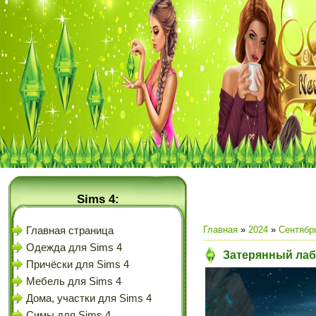
Sims 4:
Главная
»
2024
»
Сентябр
Главная страница
Одежда для Sims 4
Затерянный лаб
Причёски для Sims 4
Мебель для Sims 4
Дома, участки для Sims 4
Симы для Sims 4