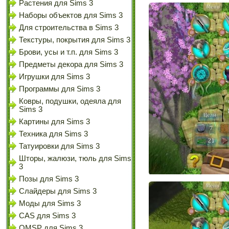
Растения для Sims 3
Наборы объектов для Sims 3
Для строительства в Sims 3
Текстуры, покрытия для Sims 3
Брови, усы и т.п. для Sims 3
Предметы декора для Sims 3
Игрушки для Sims 3
Программы для Sims 3
Ковры, подушки, одеяла для
Sims 3
Картины для Sims 3
Техника для Sims 3
Татуировки для Sims 3
Шторы, жалюзи, тюль для Sims
3
Позы для Sims 3
Слайдеры для Sims 3
Моды для Sims 3
CAS для Sims 3
OMSP для Sims 3