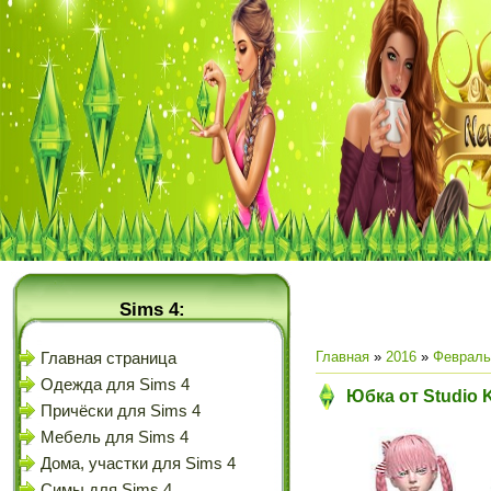
Sims 4:
Главная
»
2016
»
Февраль
Главная страница
Одежда для Sims 4
Юбка от Studio K
Причёски для Sims 4
Мебель для Sims 4
Дома, участки для Sims 4
Симы для Sims 4