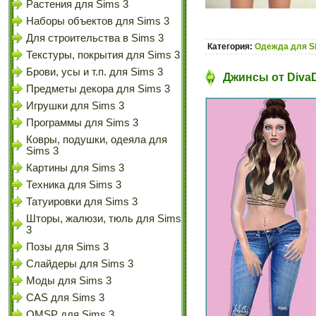
Растения для Sims 3
Наборы объектов для Sims 3
Для строительства в Sims 3
Категория:
Одежда для S
Текстуры, покрытия для Sims 3
Брови, усы и т.п. для Sims 3
Джинсы от DivaD
Предметы декора для Sims 3
Игрушки для Sims 3
Программы для Sims 3
Ковры, подушки, одеяла для
Sims 3
Картины для Sims 3
Техника для Sims 3
Татуировки для Sims 3
Шторы, жалюзи, тюль для Sims
3
Позы для Sims 3
Слайдеры для Sims 3
Моды для Sims 3
CAS для Sims 3
OMSP для Sims 3