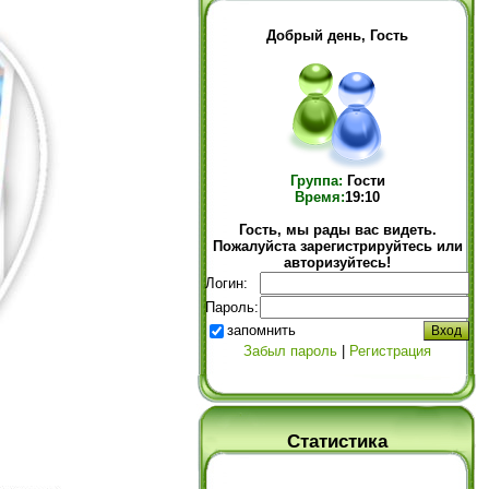
Добрый день, Гость
Группа:
Гости
Время:
19:10
Гость, мы рады вас видеть.
Пожалуйста зарегистрируйтесь или
авторизуйтесь!
Логин:
Пароль:
запомнить
Забыл пароль
|
Регистрация
Статистика