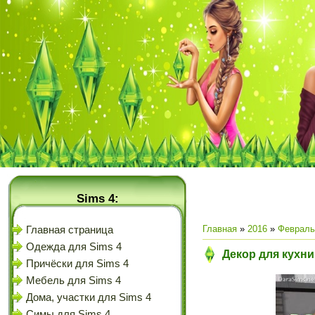
Sims 4:
Главная
»
2016
»
Февраль
Главная страница
Одежда для Sims 4
Декор для кухни
Причёски для Sims 4
Мебель для Sims 4
Дома, участки для Sims 4
Симы для Sims 4