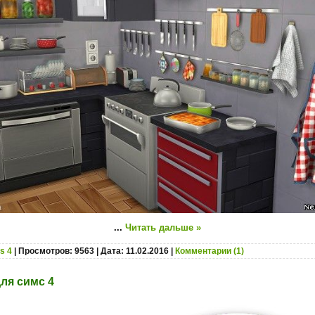
...
Читать дальше »
s 4
| Просмотров: 9563 | Дата:
11.02.2016
|
Комментарии (1)
ля симс 4