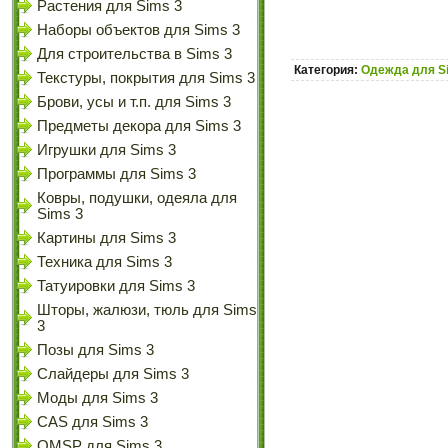
Растения для Sims 3
Наборы объектов для Sims 3
Для строительства в Sims 3
Категория:
Одежда для S
Текстуры, покрытия для Sims 3
Брови, усы и т.п. для Sims 3
Предметы декора для Sims 3
Игрушки для Sims 3
Программы для Sims 3
Ковры, подушки, одеяла для
Sims 3
Картины для Sims 3
Техника для Sims 3
Татуировки для Sims 3
Шторы, жалюзи, тюль для Sims
3
Позы для Sims 3
Слайдеры для Sims 3
Моды для Sims 3
CAS для Sims 3
OMSP для Sims 3