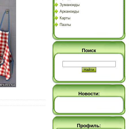
Зуманоиды
Арканоиды
Карты
Пазлы
Поиск
Новости:
Профиль: