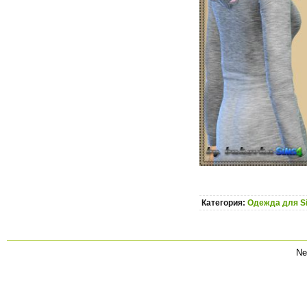
Категория:
Одежда для S
Ne