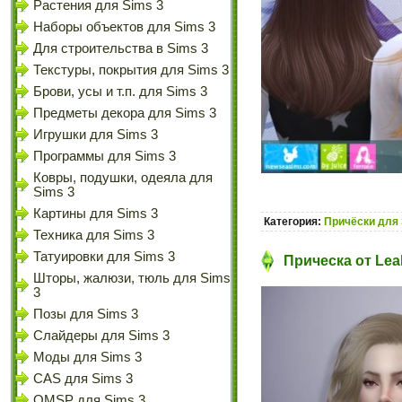
Растения для Sims 3
Наборы объектов для Sims 3
Для строительства в Sims 3
Текстуры, покрытия для Sims 3
Брови, усы и т.п. для Sims 3
Предметы декора для Sims 3
Игрушки для Sims 3
Программы для Sims 3
Ковры, подушки, одеяла для
Sims 3
Картины для Sims 3
Категория:
Причёски для 
Техника для Sims 3
Татуировки для Sims 3
Прическа от Leah
Шторы, жалюзи, тюль для Sims
3
Позы для Sims 3
Слайдеры для Sims 3
Моды для Sims 3
CAS для Sims 3
OMSP для Sims 3