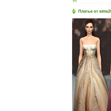
(0)
Платье от sims2