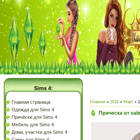
Sims 4:
Главная
»
2016
»
Март
»
1
Главная страница
Одежда для Sims 4
Прическа от sal
Причёски для Sims 4
Мебель для Sims 4
Дома, участки для Sims 4
Симы для Sims 4