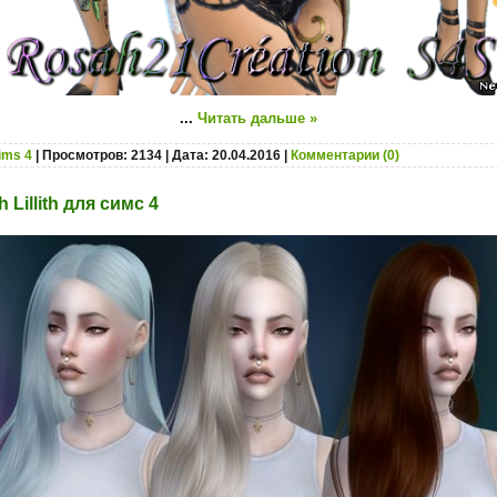
...
Читать дальше »
ims 4
| Просмотров: 2134 | Дата:
20.04.2016
|
Комментарии (0)
 Lillith для симс 4