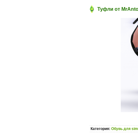
Туфли от MrAnto
Категория:
Обувь для sim