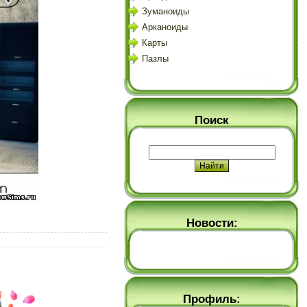
Зуманоиды
Арканоиды
Карты
Пазлы
Поиск
Новости:
Профиль: