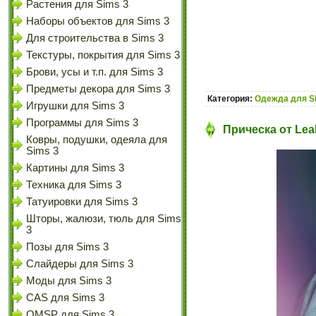
Растения для Sims 3
Наборы объектов для Sims 3
Для строительства в Sims 3
Текстуры, покрытия для Sims 3
Брови, усы и т.п. для Sims 3
Предметы декора для Sims 3
Категория:
Одежда для S
Игрушки для Sims 3
Программы для Sims 3
Прическа от Leah
Ковры, подушки, одеяла для
Sims 3
Картины для Sims 3
Техника для Sims 3
Татуировки для Sims 3
Шторы, жалюзи, тюль для Sims
3
Позы для Sims 3
Слайдеры для Sims 3
Моды для Sims 3
CAS для Sims 3
OMSP для Sims 3