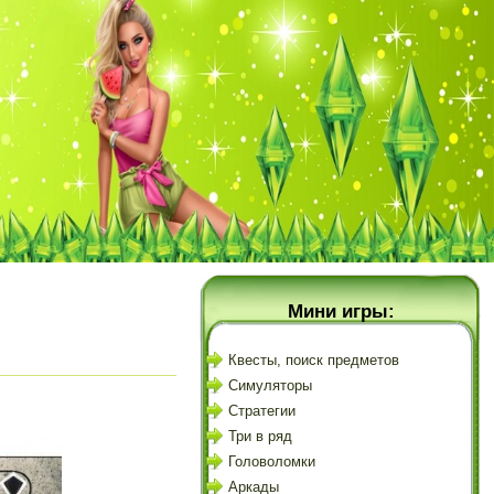
Мини игры:
Квесты, поиск предметов
Симуляторы
Стратегии
Три в ряд
Головоломки
Аркады