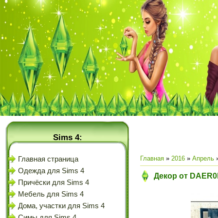
Sims 4:
Главная
»
2016
»
Апрель
Главная страница
Одежда для Sims 4
Декор от DAER0
Причёски для Sims 4
Мебель для Sims 4
Дома, участки для Sims 4
Симы для Sims 4