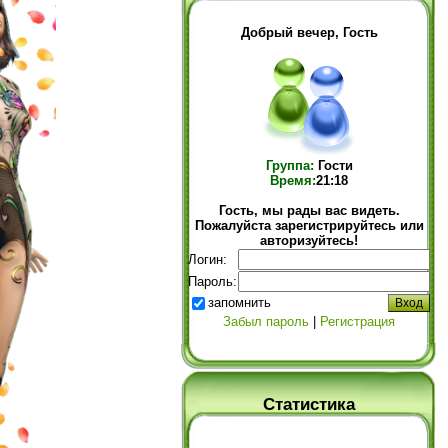
Добрый вечер, Гость
Группа:
Гости
Время:
21:18
Гость, мы рады вас видеть.
Пожалуйста зарегистрируйтесь или
авторизуйтесь!
Логин:
Пароль:
запомнить
Забыл пароль
|
Регистрация
Статистика