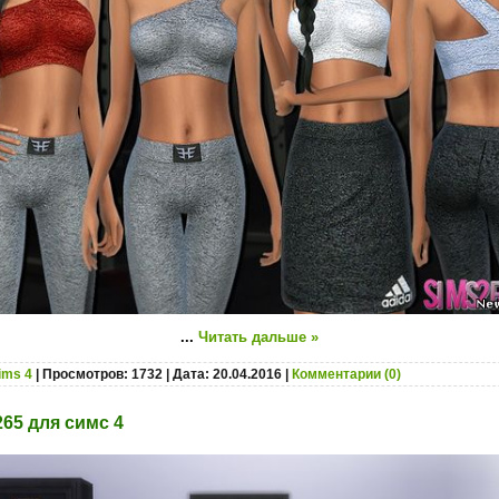
...
Читать дальше »
ims 4
| Просмотров: 1732 | Дата:
20.04.2016
|
Комментарии (0)
265 для симс 4