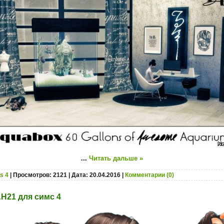
...
Читать дальше »
s 4
| Просмотров: 2121 | Дата:
20.04.2016
|
Комментарии (0)
H21 для симс 4