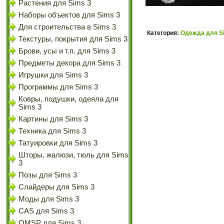
Растения для Sims 3
Наборы объектов для Sims 3
Для строительства в Sims 3
Категория:
Одежда для S
Текстуры, покрытия для Sims 3
Брови, усы и т.п. для Sims 3
Предметы декора для Sims 3
Игрушки для Sims 3
Программы для Sims 3
Ковры, подушки, одеяла для
Sims 3
Картины для Sims 3
Техника для Sims 3
Татуировки для Sims 3
Шторы, жалюзи, тюль для Sims
3
Позы для Sims 3
Слайдеры для Sims 3
Моды для Sims 3
CAS для Sims 3
OMSP для Sims 3