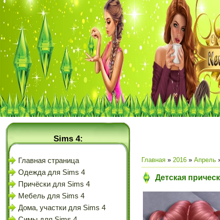
Sims 4:
Главная
»
2016
»
Апрель
Главная страница
Одежда для Sims 4
Детская прическа
Причёски для Sims 4
Мебель для Sims 4
Дома, участки для Sims 4
Симы для Sims 4