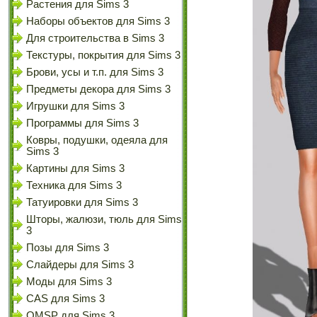
Растения для Sims 3
Наборы объектов для Sims 3
Для строительства в Sims 3
Текстуры, покрытия для Sims 3
Брови, усы и т.п. для Sims 3
Предметы декора для Sims 3
Игрушки для Sims 3
Программы для Sims 3
Ковры, подушки, одеяла для
Sims 3
Картины для Sims 3
Техника для Sims 3
Татуировки для Sims 3
Шторы, жалюзи, тюль для Sims
3
Позы для Sims 3
Слайдеры для Sims 3
Моды для Sims 3
CAS для Sims 3
OMSP для Sims 3