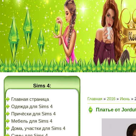
Sims 4:
Главная
»
2016
»
Июнь
»
Главная страница
Одежда для Sims 4
Платье от Jordu
Причёски для Sims 4
Мебель для Sims 4
Дома, участки для Sims 4
Симы для Sims 4