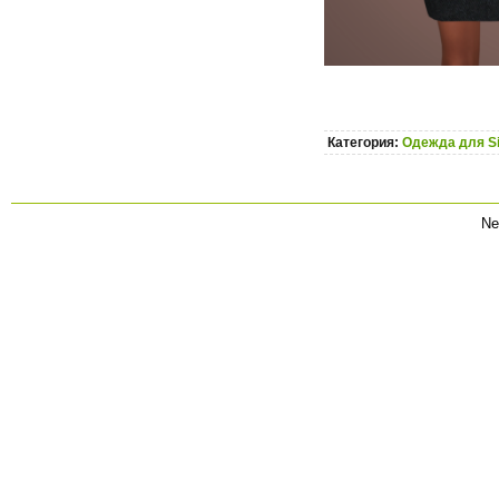
Категория:
Одежда для S
Ne