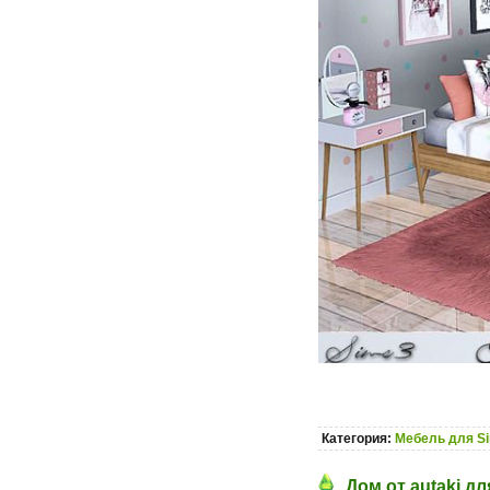
Категория:
Мебель для S
Дом от autaki дл