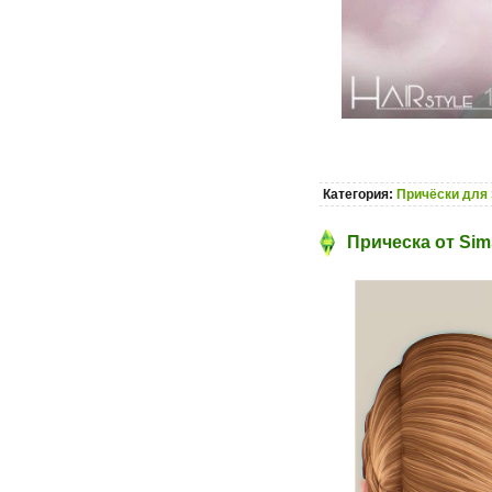
Категория:
Причёски для 
Прическа от Sims