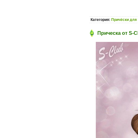
Категория:
Причёски для 
Прическа от S-C