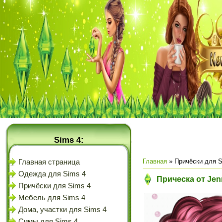
Sims 4:
Главная
»
Причёски для S
Главная страница
Одежда для Sims 4
Прическа от Jen
Причёски для Sims 4
Мебель для Sims 4
Дома, участки для Sims 4
Симы для Sims 4