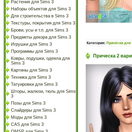
Растения для Sims 3
Наборы объектов для Sims 3
Для строительства в Sims 3
Текстуры, покрытия для Sims 3
Брови, усы и т.п. для Sims 3
Предметы декора для Sims 3
Категория:
Причёски для 
Игрушки для Sims 3
Программы для Sims 3
Прическа 2 вари
Ковры, подушки, одеяла для
Sims 3
Картины для Sims 3
Техника для Sims 3
Татуировки для Sims 3
Шторы, жалюзи, тюль для Sims
3
Позы для Sims 3
Слайдеры для Sims 3
Моды для Sims 3
CAS для Sims 3
OMSP для Sims 3