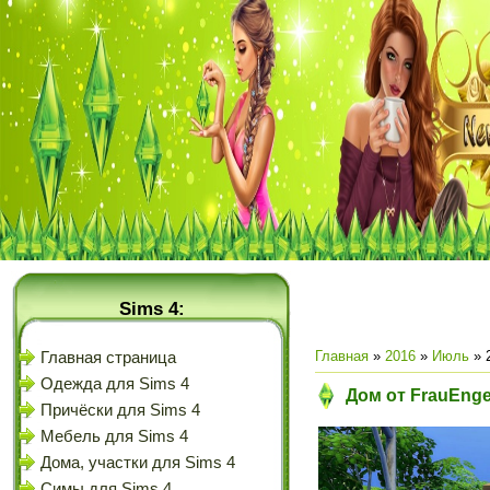
Sims 4:
Главная
»
2016
»
Июль
»
Главная страница
Одежда для Sims 4
Дом от FrauEnge
Причёски для Sims 4
Мебель для Sims 4
Дома, участки для Sims 4
Симы для Sims 4