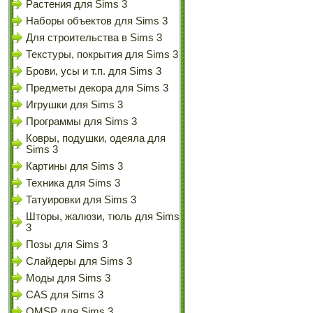
Растения для Sims 3
Наборы объектов для Sims 3
Для строительства в Sims 3
Текстуры, покрытия для Sims 3
Брови, усы и т.п. для Sims 3
Предметы декора для Sims 3
Игрушки для Sims 3
Программы для Sims 3
Ковры, подушки, одеяла для
Sims 3
Картины для Sims 3
Техника для Sims 3
Татуировки для Sims 3
Шторы, жалюзи, тюль для Sims
3
Позы для Sims 3
Слайдеры для Sims 3
Моды для Sims 3
CAS для Sims 3
OMSP для Sims 3