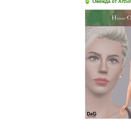
Ожежда от ArtSi