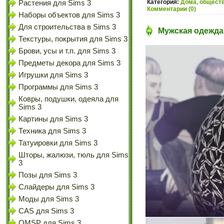
Категория:
Дома, обществ
Растения для Sims 3
Комментарии (0)
Наборы объектов для Sims 3
Для строительства в Sims 3
Мужская одежда 
Текстуры, покрытия для Sims 3
Брови, усы и т.п. для Sims 3
Предметы декора для Sims 3
Игрушки для Sims 3
Программы для Sims 3
Ковры, подушки, одеяла для
Sims 3
Картины для Sims 3
Техника для Sims 3
Татуировки для Sims 3
Шторы, жалюзи, тюль для Sims
3
Позы для Sims 3
Слайдеры для Sims 3
Моды для Sims 3
CAS для Sims 3
OMSP для Sims 3