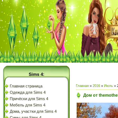
Sims 4:
Главная
»
2016
»
Июль
»
Главная страница
Одежда для Sims 4
Дом от themothe
Причёски для Sims 4
Мебель для Sims 4
Дома, участки для Sims 4
Симы для Sims 4