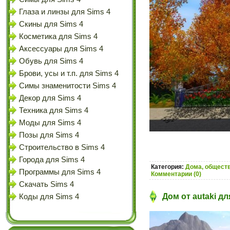
Глаза и линзы для Sims 4
Скины для Sims 4
Косметика для Sims 4
Аксессуары для Sims 4
Обувь для Sims 4
Брови, усы и т.п. для Sims 4
Симы знаменитости Sims 4
Декор для Sims 4
Техника для Sims 4
Моды для Sims 4
Позы для Sims 4
Строительство в Sims 4
Города для Sims 4
Категория:
Дома, обществ
Программы для Sims 4
Комментарии (0)
Скачать Sims 4
Дом от autaki дл
Коды для Sims 4