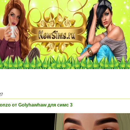
27
onzo от Golyhawhaw для симс 3