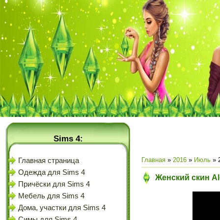
Sims 4:
Главная
»
2016
»
Июль
»
Главная страница
Одежда для Sims 4
Женский скин Al
Причёски для Sims 4
Мебель для Sims 4
Дома, участки для Sims 4
Симы для Sims 4