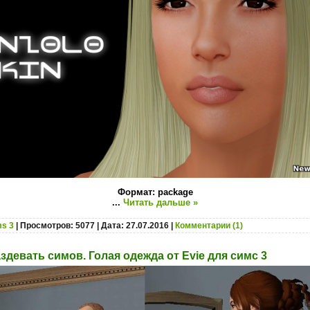
Формат: package
...
Читать дальше »
s 3
| Просмотров: 5077 | Дата:
27.07.2016
|
Комментарии (1)
девать симов. Голая одежда от Evie для симс 3