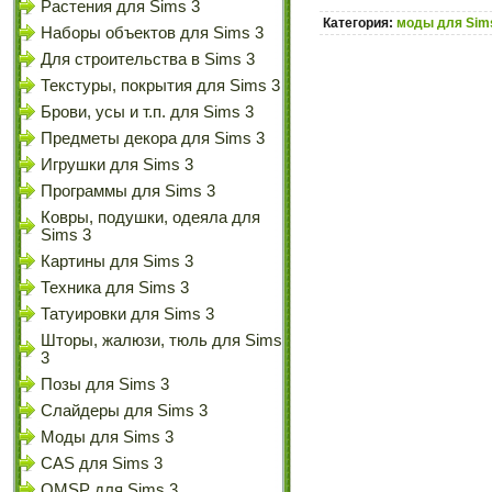
Растения для Sims 3
Категория:
моды для Sim
Наборы объектов для Sims 3
Для строительства в Sims 3
Текстуры, покрытия для Sims 3
Брови, усы и т.п. для Sims 3
Предметы декора для Sims 3
Игрушки для Sims 3
Программы для Sims 3
Ковры, подушки, одеяла для
Sims 3
Картины для Sims 3
Техника для Sims 3
Татуировки для Sims 3
Шторы, жалюзи, тюль для Sims
3
Позы для Sims 3
Слайдеры для Sims 3
Моды для Sims 3
CAS для Sims 3
OMSP для Sims 3