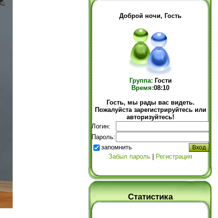
Доброй ночи, Гость
Группа:
Гости
Время:
08:10
Гость, мы рады вас видеть.
Пожалуйста зарегистрируйтесь или
авторизуйтесь!
Логин:
Пароль:
запомнить
Забыл пароль
|
Регистрация
Статистика