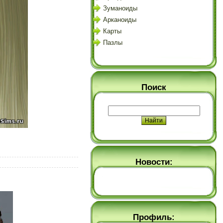
Зуманоиды
Арканоиды
Карты
Пазлы
Поиск
Новости:
Профиль: