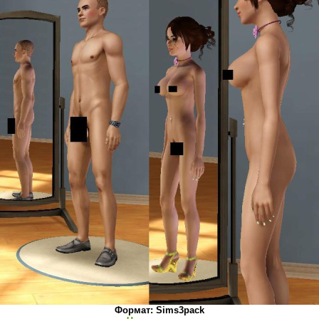
Формат: Sims3pack