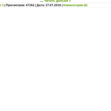
...
Читать дальше »
s 3
| Просмотров: 47262 | Дата:
27.07.2016
|
Комментарии (6)