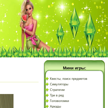
Мини игры:
Квесты, поиск предметов
Симуляторы
Стратегии
Три в ряд
Головоломки
Аркады