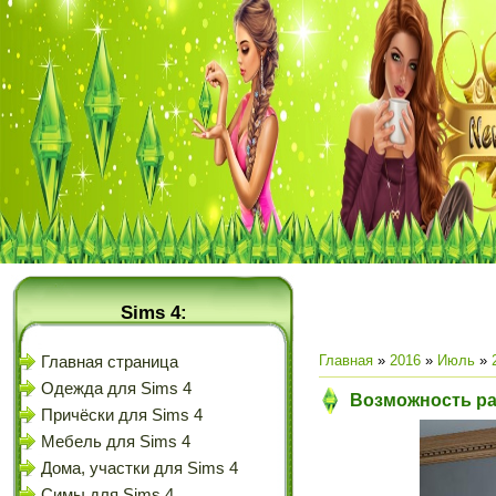
Sims 4:
Главная
»
2016
»
Июль
»
Главная страница
Одежда для Sims 4
Возможность раз
Причёски для Sims 4
Мебель для Sims 4
Дома, участки для Sims 4
Симы для Sims 4