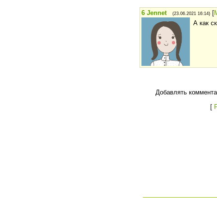
6
Jennet
[
(23.06.2021 16:14)
А как с
Добавлять коммента
[