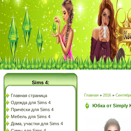
Sims 4:
Главная
»
2016
»
Сентябр
Главная страница
Одежда для Sims 4
Юбка от Simply 
Причёски для Sims 4
Мебель для Sims 4
Дома, участки для Sims 4
Симы для Sims 4