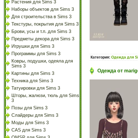
Растения для Sims 3
Наборы объектов для Sims 3
Для строительства в Sims 3
Текстуры, покрытия для Sims 3
Брови, усы и т.п. для Sims 3
Предметы декора для Sims 3
Игрушки для Sims 3
Программы для Sims 3
Категория:
Одежда для S
Ковры, подушки, одеяла для
Sims 3
Одежда от marig
Картины для Sims 3
Техника для Sims 3
Татуировки для Sims 3
Шторы, жалюзи, тюль для Sims
3
Позы для Sims 3
Слайдеры для Sims 3
Моды для Sims 3
CAS для Sims 3
OMSP для Sims 3