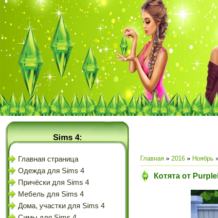
Sims 4:
Главная
»
2016
»
Ноябрь
Главная страница
Одежда для Sims 4
Котята от Purpl
Причёски для Sims 4
Мебель для Sims 4
Дома, участки для Sims 4
Симы для Sims 4