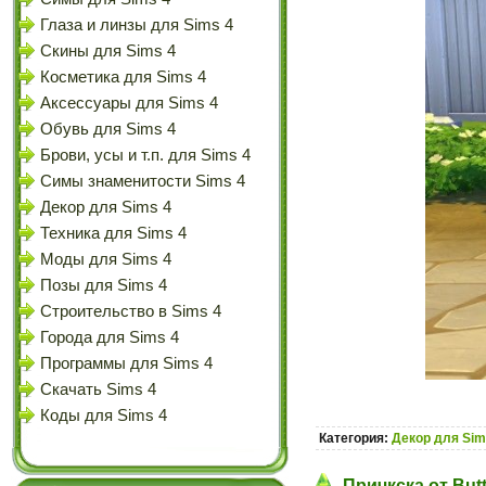
Глаза и линзы для Sims 4
Скины для Sims 4
Косметика для Sims 4
Аксессуары для Sims 4
Обувь для Sims 4
Брови, усы и т.п. для Sims 4
Симы знаменитости Sims 4
Декор для Sims 4
Техника для Sims 4
Моды для Sims 4
Позы для Sims 4
Строительство в Sims 4
Города для Sims 4
Программы для Sims 4
Скачать Sims 4
Коды для Sims 4
Категория:
Декор для Sim
Причкска от Butt