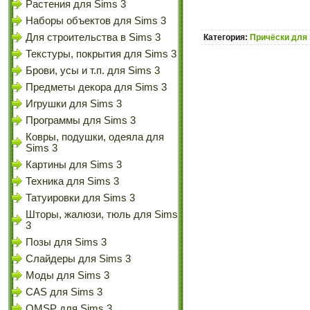
Растения для Sims 3
Наборы объектов для Sims 3
Для строительства в Sims 3
Категория:
Причёски для 
Текстуры, покрытия для Sims 3
Брови, усы и т.п. для Sims 3
Предметы декора для Sims 3
Игрушки для Sims 3
Программы для Sims 3
Ковры, подушки, одеяла для
Sims 3
Картины для Sims 3
Техника для Sims 3
Татуировки для Sims 3
Шторы, жалюзи, тюль для Sims
3
Позы для Sims 3
Слайдеры для Sims 3
Моды для Sims 3
CAS для Sims 3
OMSP для Sims 3