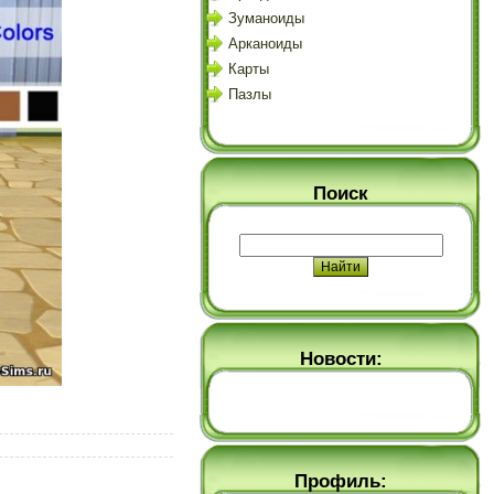
Зуманоиды
Арканоиды
Карты
Пазлы
Поиск
Новости:
Профиль: