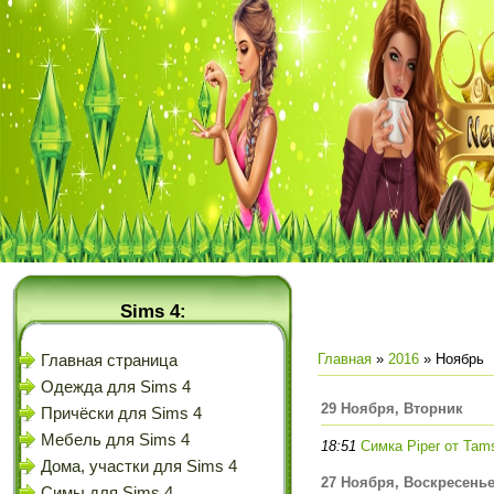
Sims 4:
Главная
»
2016
»
Ноябрь
Главная страница
Одежда для Sims 4
29 Ноября, Вторник
Причёски для Sims 4
Мебель для Sims 4
18:51
Симка Piper от Tam
Дома, участки для Sims 4
27 Ноября, Воскресень
Симы для Sims 4