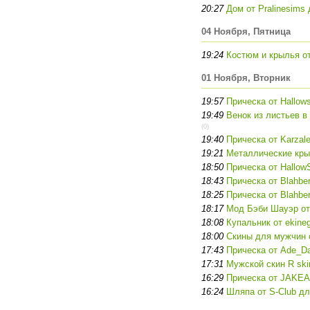
20:27
Дом от Pralinesims
04 Ноября, Пятница
19:24
Костюм и крылья от
01 Ноября, Вторник
19:57
Прическа от Hallow
19:49
Венок из листьев в
(0)
19:40
Прическа от Karzal
19:21
Металлические кры
18:50
Прическа от Hallow
18:43
Прическа от Blahbe
18:25
Прическа от Blahbe
18:17
Мод Бэби Шауэр от 
18:08
Купальник от ekine
18:00
Скины для мужчин о
17:43
Прическа от Ade_D
17:31
Мужской скин R ski
16:29
Прическа от JAKEA
16:24
Шляпа от S-Club дл