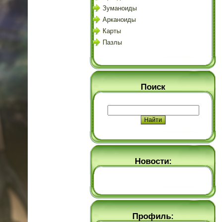
Зуманоиды
Арканоиды
Карты
Пазлы
Поиск
Новости:
Профиль: