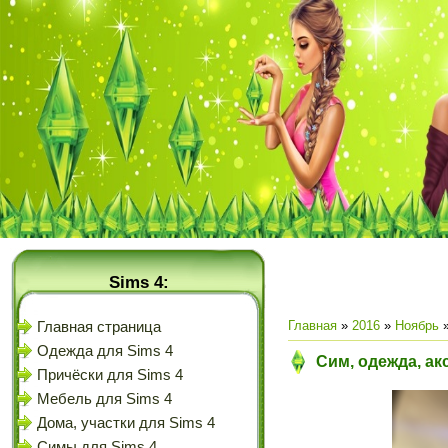
Sims 4:
Главная
»
2016
»
Ноябрь
Главная страница
Одежда для Sims 4
Сим, одежда, ак
Причёски для Sims 4
Мебель для Sims 4
Дома, участки для Sims 4
Симы для Sims 4