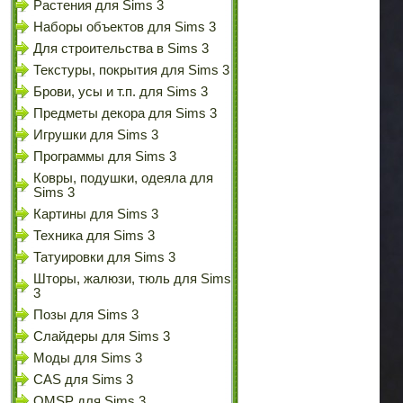
Растения для Sims 3
Наборы объектов для Sims 3
Для строительства в Sims 3
Текстуры, покрытия для Sims 3
Брови, усы и т.п. для Sims 3
Предметы декора для Sims 3
Игрушки для Sims 3
Программы для Sims 3
Ковры, подушки, одеяла для
Sims 3
Картины для Sims 3
Техника для Sims 3
Татуировки для Sims 3
Шторы, жалюзи, тюль для Sims
3
Позы для Sims 3
Слайдеры для Sims 3
Моды для Sims 3
CAS для Sims 3
OMSP для Sims 3