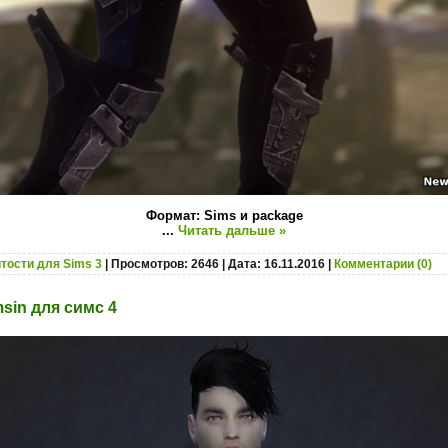
Формат: Sims и package
...
Читать дальше »
тости для Sims 3
| Просмотров: 2646 | Дата:
16.11.2016
|
Комментарии (0)
sin для симс 4