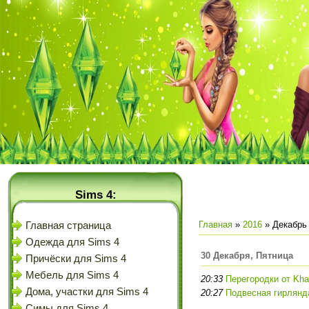
Sims 4:
Главная
»
2016
»
Декабрь
Главная страница
Одежда для Sims 4
30 Декабря, Пятница
Причёски для Sims 4
Мебель для Sims 4
20:33
Перегородки от Kha
Дома, участки для Sims 4
20:27
Подвесная гирлянда
Симы для Sims 4