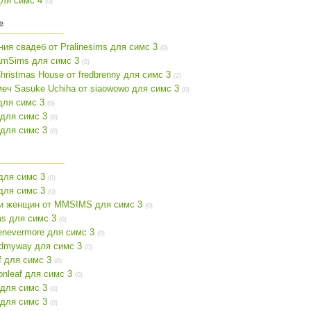
для симс 4
(0)
е
ия свадеб от Pralinesims для симс 3
(0)
amSims для симс 3
(0)
ristmas House от fredbrenny для симс 3
(2)
еч Sasuke Uchiha от siaowowo для симс 3
(0)
 для симс 3
(0)
 для симс 3
(0)
 для симс 3
(0)
 для симс 3
(0)
для симс 3
(0)
и женщин от MMSIMS для симс 3
(0)
ms для симс 3
(0)
enevermore для симс 3
(0)
dmyway для симс 3
(0)
f для симс 3
(0)
onleaf для симс 3
(0)
 для симс 3
(0)
 для симс 3
(0)