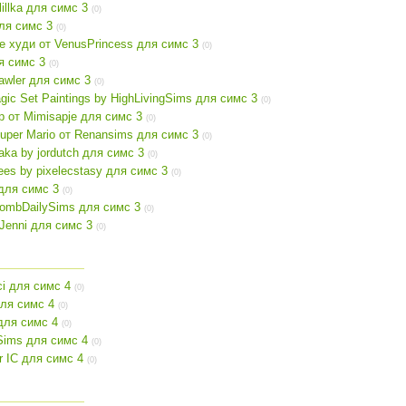
illka для симс 3
(0)
для симс 3
(0)
 худи от VenusPrincess для симс 3
(0)
я симс 3
(0)
awler для симс 3
(0)
ic Set Paintings by HighLivingSims для симс 3
(0)
р от Mimisapje для симс 3
(0)
per Mario от Renansims для симс 3
(0)
ka by jordutch для симс 3
(0)
ees by pixelecstasy для симс 3
(0)
для симс 3
(0)
BombDailySims для симс 3
(0)
Jenni для симс 3
(0)
ci для симс 4
(0)
ля симс 4
(0)
для симс 4
(0)
Sims для симс 4
(0)
 IC для симс 4
(0)