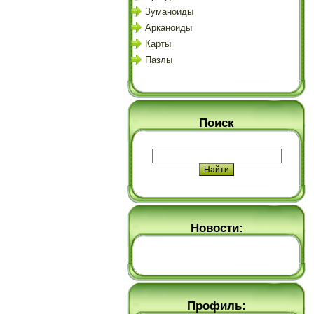
Зуманоиды
Арканоиды
Карты
Пазлы
Поиск
Новости:
Профиль: