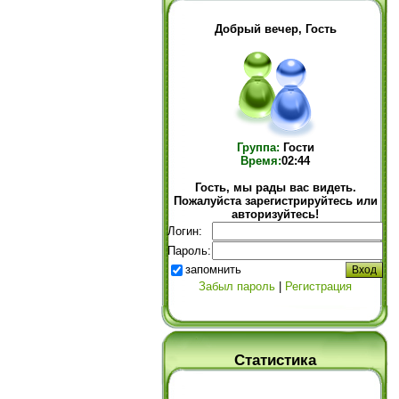
Добрый вечер, Гость
Группа:
Гости
Время:
02:44
Гость, мы рады вас видеть.
Пожалуйста зарегистрируйтесь или
авторизуйтесь!
Логин:
Пароль:
запомнить
Забыл пароль
|
Регистрация
Статистика