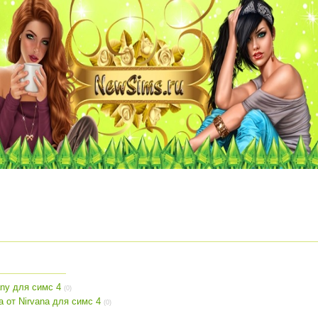
ny для симс 4
(0)
 от Nirvana для симс 4
(0)