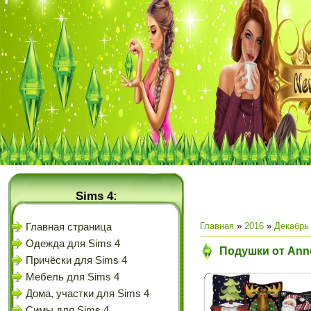
Sims 4:
Главная
»
2016
»
Декабрь
Главная страница
Одежда для Sims 4
Подушки от Anne
Причёски для Sims 4
Мебель для Sims 4
Дома, участки для Sims 4
Симы для Sims 4