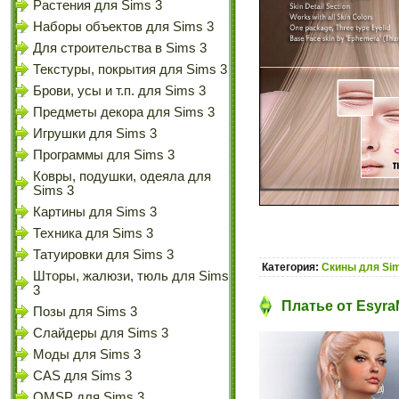
Растения для Sims 3
Наборы объектов для Sims 3
Для строительства в Sims 3
Текстуры, покрытия для Sims 3
Брови, усы и т.п. для Sims 3
Предметы декора для Sims 3
Игрушки для Sims 3
Программы для Sims 3
Ковры, подушки, одеяла для
Sims 3
Картины для Sims 3
Техника для Sims 3
Татуировки для Sims 3
Категория:
Скины для Sim
Шторы, жалюзи, тюль для Sims
3
Платье от Esyra
Позы для Sims 3
Слайдеры для Sims 3
Моды для Sims 3
CAS для Sims 3
OMSP для Sims 3