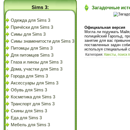
Sims 3:
Загадочные исто
Одежда для Sims 3
Причёски для Sims 3
Официальная версия
Могла ли подумать Майя,
Симы для Sims 3
полицейский Гарольд, пр
занятие для вас привычн
Симы знаменитости для Sims 3
поставленных задач соби
Питомцы для Sims 3
используя специальный 
Категория:
Квесты, поиск 
Для питомцев Sims 3
Глаза и линзы для Sims 3
Дома, участки для Sims 3
Города для Sims 3
Аксессуары для Sims 3
Обувь для Sims 3
Косметика для Sims 3
Транспорт для Sims 3
Скины для Sims 3
Еда для Sims 3
Мебель для Sims 3