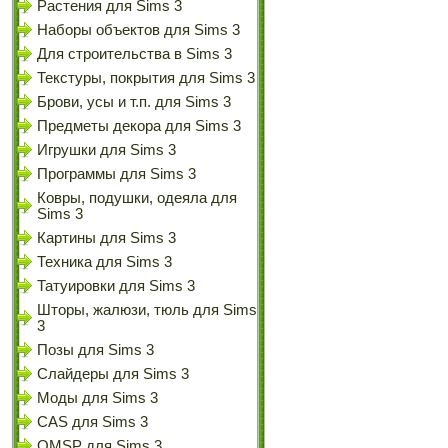
Растения для Sims 3
Наборы объектов для Sims 3
Для строительства в Sims 3
Текстуры, покрытия для Sims 3
Брови, усы и т.п. для Sims 3
Предметы декора для Sims 3
Игрушки для Sims 3
Программы для Sims 3
Ковры, подушки, одеяла для
Sims 3
Картины для Sims 3
Техника для Sims 3
Татуировки для Sims 3
Шторы, жалюзи, тюль для Sims
3
Позы для Sims 3
Слайдеры для Sims 3
Моды для Sims 3
CAS для Sims 3
OMSP для Sims 3