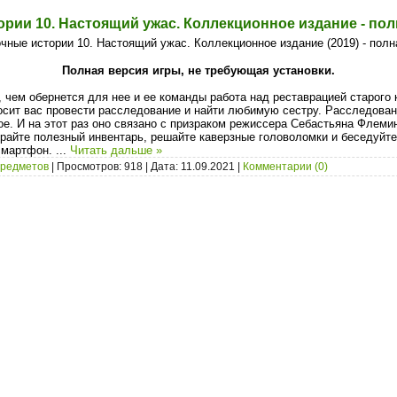
рии 10. Настоящий ужас. Коллекционное издание - пол
Полная версия игры, не требующая установки.
 чем обернется для нее и ее команды работа над реставрацией старого 
осит вас провести расследование и найти любимую сестру. Расследова
ое. И на этот раз оно связано с призраком режиссера Себастьяна Флеми
райте полезный инвентарь, решайте каверзные головоломки и беседуйте
смартфон.
...
Читать дальше »
предметов
| Просмотров: 918 | Дата:
11.09.2021
|
Комментарии (0)