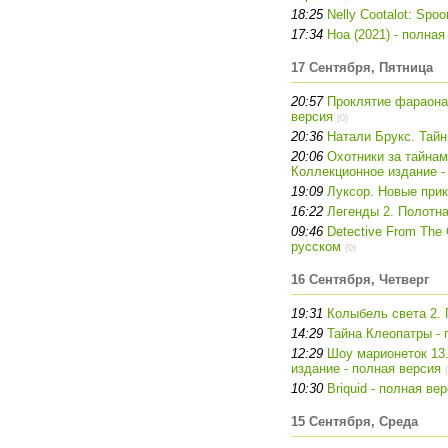
18:25
Nelly Cootalot: Spo
17:34
Hoa (2021) - полна
17 Сентября, Пятница
20:57
Проклятие фараона.
версия
(0)
20:36
Натали Брукс. Тайн
20:06
Охотники за тайнам
Коллекционное издание -
19:09
Луксор. Новые прик
16:22
Легенды 2. Полотна
09:46
Detective From The 
русском
(0)
16 Сентября, Четверг
19:31
Колыбель света 2. 
14:29
Тайна Клеопатры - 
12:29
Шоу марионеток 13
издание - полная версия
10:30
Briquid - полная ве
15 Сентября, Среда