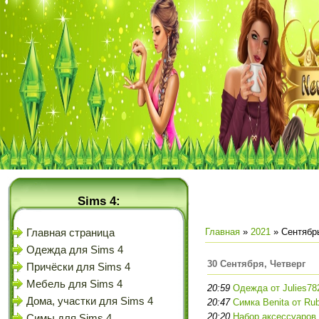
Sims 4:
Главная
»
2021
»
Сентябр
Главная страница
Одежда для Sims 4
30 Сентября, Четверг
Причёски для Sims 4
Мебель для Sims 4
20:59
Одежда от Julies78
Дома, участки для Sims 4
20:47
Симка Benita от Ru
20:20
Набор аксессуаров
Симы для Sims 4