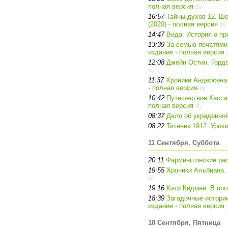
полная версия
(0)
16:57
Тайны духов 12. Ш
(2020) - полная версия
(0)
14:47
Вида. История о пр
13:39
За семью печатями
издание - полная версия
12:08
Джейн Остин. Гордо
(0)
11:37
Хроники Андерсена.
- полная версия
(0)
10:42
Путешествие Касса
полная версия
(0)
08:37
Дело об украденной
08:22
Титаник 1912: Урок
11 Сентября, Суббота
20:11
Фармингтонские рас
19:55
Хроники Альбиана. 
(0)
19:16
Кэти Кидман. В пог
18:39
Загадочные истори
издание - полная версия
10 Сентября, Пятница