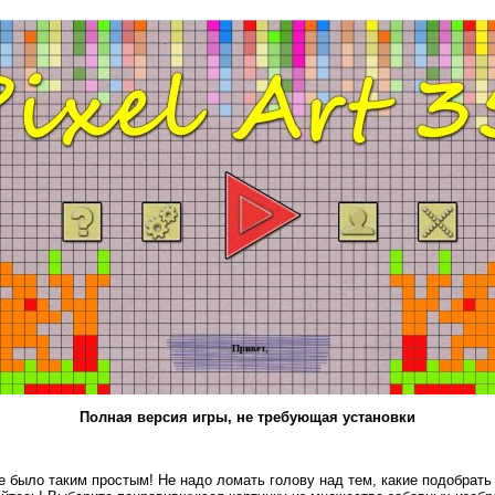
Полная версия игры, не требующая установки
е было таким простым! Не надо ломать голову над тем, какие подобрать