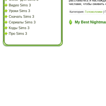
расслабьтесь и наслажда
числами, чтобы оживить 
Видео Sims 3
Уроки Sims 3
Категория:
Головоломки
| 
Скачать Sims 3
My Best Nightmar
Сериалы Sims 3
Коды Sims 3
Про Sims 3