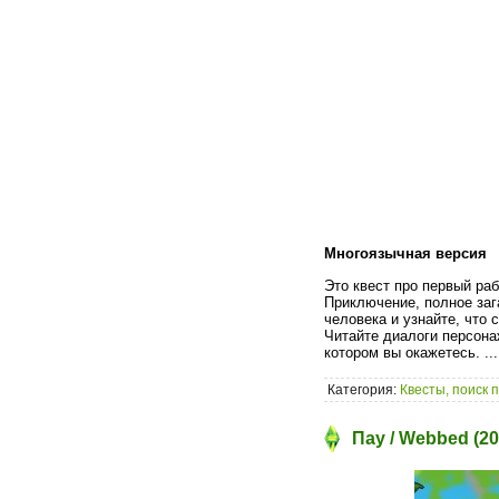
Многоязычная версия
Это квест про первый раб
Приключение, полное заг
человека и узнайте, что 
Читайте диалоги персона
котором вы окажетесь.
..
Категория:
Квесты, поиск 
Пау / Webbed (2