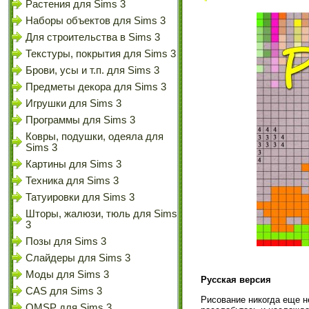
Растения для Sims 3
Наборы объектов для Sims 3
Для строительства в Sims 3
Текстуры, покрытия для Sims 3
Брови, усы и т.п. для Sims 3
Предметы декора для Sims 3
Игрушки для Sims 3
Программы для Sims 3
Ковры, подушки, одеяла для
Sims 3
Картины для Sims 3
Техника для Sims 3
Татуировки для Sims 3
Шторы, жалюзи, тюль для Sims
3
Позы для Sims 3
Слайдеры для Sims 3
Моды для Sims 3
Русская версия
CAS для Sims 3
Рисование никогда еще н
OMSP для Sims 3