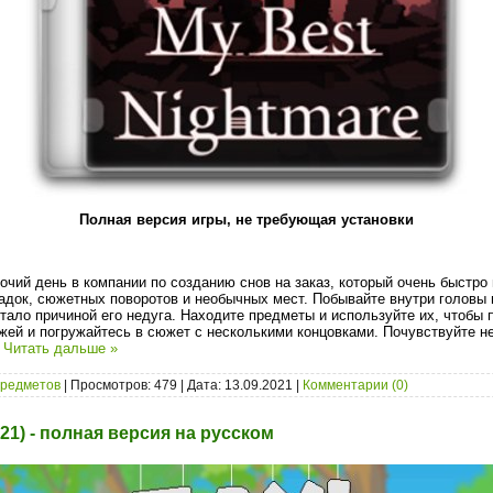
Полная версия игры, не требующая установки
очий день в компании по созданию снов на заказ, который очень быстро
адок, сюжетных поворотов и необычных мест. Побывайте внутри головы 
стало причиной его недуга. Находите предметы и используйте их, чтобы
жей и погружайтесь в сюжет с несколькими концовками. Почувствуйте 
.
Читать дальше »
предметов
| Просмотров: 479 | Дата:
13.09.2021
|
Комментарии (0)
021) - полная версия на русском