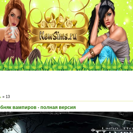
ь
»
13
бняк вампиров - полная версия