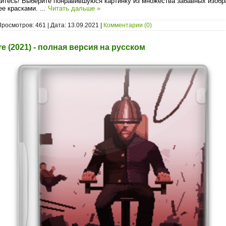
йтесь! Выберите понравившуюся картинку из множества забавных изобр
ее красками.
...
Читать дальше »
Просмотров: 461 | Дата:
13.09.2021
|
Комментарии (0)
e (2021) - полная версия на русском