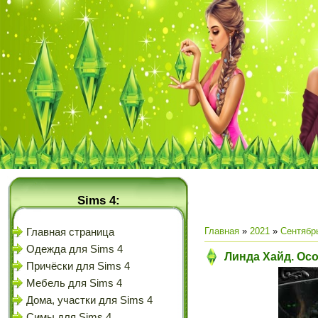
Sims 4:
Главная
»
2021
»
Сентябр
Главная страница
Одежда для Sims 4
Линда Хайд. Осо
Причёски для Sims 4
Мебель для Sims 4
Дома, участки для Sims 4
Симы для Sims 4