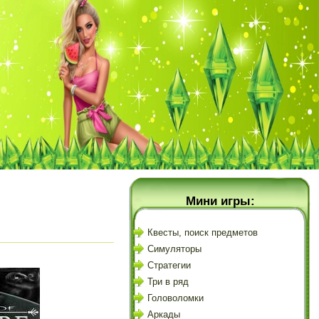
Мини игры:
Квесты, поиск предметов
Симуляторы
Стратегии
Три в ряд
Головоломки
Аркады