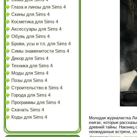
Глаза и линзы для Sims 4
Скины для Sims 4
Косметика для Sims 4
Аксессуары для Sims 4
Обувь для Sims 4
Брови, усы и т.п. для Sims 4
Симы знаменитости Sims 4
Декор для Sims 4
Техника для Sims 4
Моды для Sims 4
Позы для Sims 4
Строительство в Sims 4
Города для Sims 4
Программы для Sims 4
Скачать Sims 4
Коды для Sims 4
Молодая журналистка Лин
книгах, которые рассказ
древней тайны. Наконец 
неожиданные встречи, зл