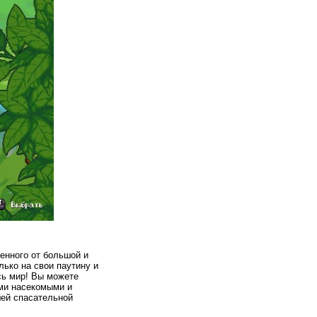
ленного от большой и
ько на свои паутину и
сь мир! Вы можете
ими насекомыми и
шей спасательной