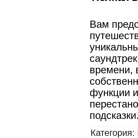
Вам предс
путешеств
уникальны
саундтрек 
времени, 
собственн
функции и
перестано
подсказки
Категория: