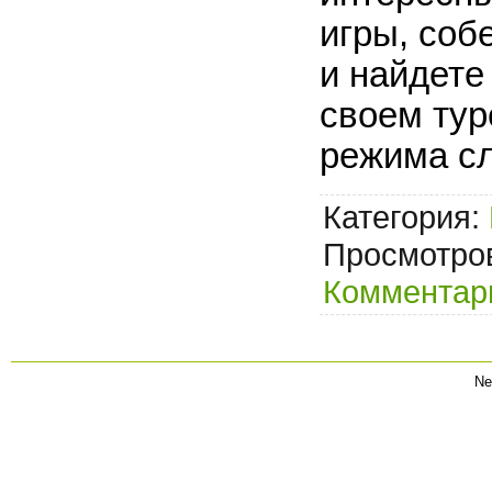
игры, соб
и найдете
своем тур
режима с
Категория:
Просмотров
Комментари
Ne