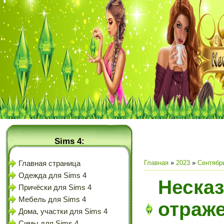
Sims 4:
Главная
»
2023
»
Сентябр
Главная страница
Одежда для Sims 4
Несказ
Причёски для Sims 4
Мебель для Sims 4
отраж
Дома, участки для Sims 4
Симы для Sims 4