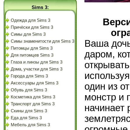
Sims 3:
Верси
Одежда для Sims 3
Причёски для Sims 3
огр
Симы для Sims 3
Ваша дочь
Симы знаменитости для Sims 3
Питомцы для Sims 3
даром, ко
Для питомцев Sims 3
открывать
Глаза и линзы для Sims 3
Дома, участки для Sims 3
используя
Города для Sims 3
Аксессуары для Sims 3
один из о
Обувь для Sims 3
монстр и 
Косметика для Sims 3
Транспорт для Sims 3
начинает 
Скины для Sims 3
землетряс
Еда для Sims 3
Мебель для Sims 3
огромные 