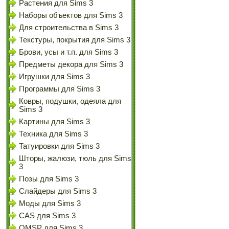
Растения для Sims 3
Наборы объектов для Sims 3
Для строительства в Sims 3
Текстуры, покрытия для Sims 3
Брови, усы и т.п. для Sims 3
Предметы декора для Sims 3
Игрушки для Sims 3
Программы для Sims 3
Ковры, подушки, одеяла для
Sims 3
Картины для Sims 3
Техника для Sims 3
Татуировки для Sims 3
Шторы, жалюзи, тюль для Sims
3
Позы для Sims 3
Слайдеры для Sims 3
Моды для Sims 3
CAS для Sims 3
OMSP для Sims 3