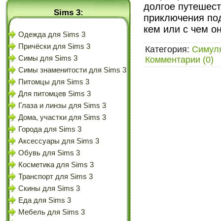
долгое путешест
Sims 3:
приключения под
кем или с чем он
Одежда для Sims 3
Причёски для Sims 3
Категория:
Симул
Симы для Sims 3
Комментарии (0)
Симы знаменитости для Sims 3
Питомцы для Sims 3
Для питомцев Sims 3
Глаза и линзы для Sims 3
Дома, участки для Sims 3
Города для Sims 3
Аксессуары для Sims 3
Обувь для Sims 3
Косметика для Sims 3
Транспорт для Sims 3
Скины для Sims 3
Еда для Sims 3
Мебель для Sims 3