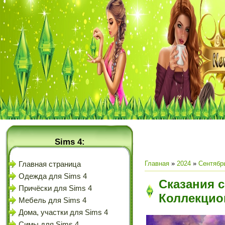
Sims 4:
Главная
»
2024
»
Сентябр
Главная страница
Одежда для Sims 4
Сказания с
Причёски для Sims 4
Коллекцио
Мебель для Sims 4
Дома, участки для Sims 4
Симы для Sims 4