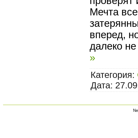
проверят 
Мечта все
затерянны
вперед, н
далеко не
»
Категория:
Дата:
27.09
Ne