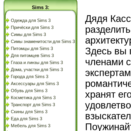
Sims 3:
Дядя Касс
Одежда для Sims 3
разделить
Причёски для Sims 3
Симы для Sims 3
архитекту
Симы знаменитости для Sims 3
Здесь вы 
Питомцы для Sims 3
Для питомцев Sims 3
членами с
Глаза и линзы для Sims 3
Дома, участки для Sims 3
экспертам
Города для Sims 3
романтиче
Аксессуары для Sims 3
Обувь для Sims 3
хранят ег
Косметика для Sims 3
удовлетво
Транспорт для Sims 3
Скины для Sims 3
взыскател
Еда для Sims 3
Поужинайт
Мебель для Sims 3