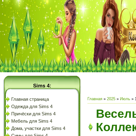
Sims 4:
Главная
»
2025
»
Июль
»
Главная страница
Одежда для Sims 4
Веселы
Причёски для Sims 4
Мебель для Sims 4
Коллек
Дома, участки для Sims 4
Симы для Sims 4