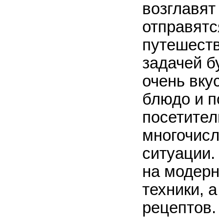
возглавят
отправятс
путешеств
задачей б
очень вку
блюдо и п
посетител
многочисл
ситуации.
на модерн
техники, 
рецептов