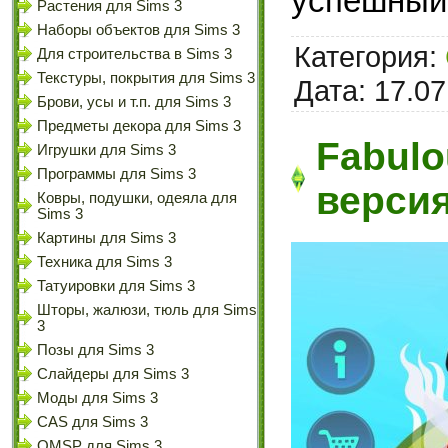
успешный
Растения для Sims 3
Наборы объектов для Sims 3
Категория:
Для строительства в Sims 3
Текстуры, покрытия для Sims 3
Дата:
17.07
Брови, усы и т.п. для Sims 3
Предметы декора для Sims 3
Fabulo
Игрушки для Sims 3
Программы для Sims 3
верси
Ковры, подушки, одеяла для
Sims 3
Картины для Sims 3
Техника для Sims 3
Татуировки для Sims 3
Шторы, жалюзи, тюль для Sims
3
Позы для Sims 3
Слайдеры для Sims 3
Моды для Sims 3
CAS для Sims 3
OMSP для Sims 3