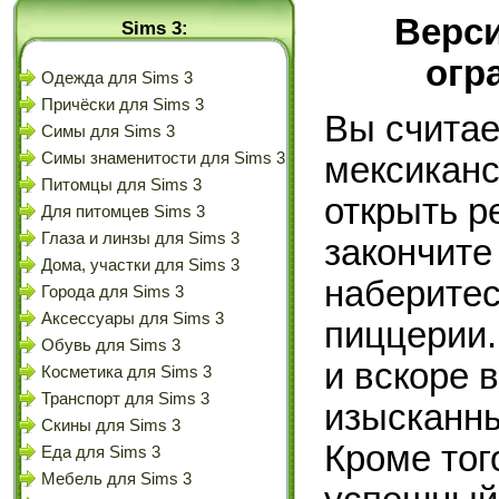
Верси
Sims 3:
огр
Одежда для Sims 3
Причёски для Sims 3
Вы считае
Симы для Sims 3
Симы знаменитости для Sims 3
мексиканс
Питомцы для Sims 3
открыть р
Для питомцев Sims 3
Глаза и линзы для Sims 3
закончите
Дома, участки для Sims 3
наберитес
Города для Sims 3
Аксессуары для Sims 3
пиццерии.
Обувь для Sims 3
и вскоре 
Косметика для Sims 3
Транспорт для Sims 3
изысканны
Скины для Sims 3
Кроме тог
Еда для Sims 3
Мебель для Sims 3