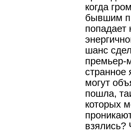
когда гро
бывшим п
попадает 
энергично
шанс сдел
премьер-
странное 
могут объ
пошла, та
которых м
проникают
взялись? 