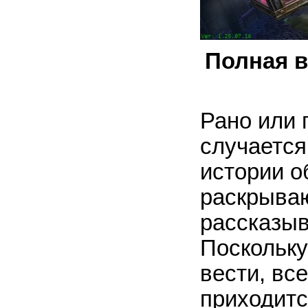
Полная в
Рано или 
случается
истории о
раскрываю
рассказыв
Поскольку
вести, вс
приходитс