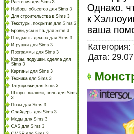
Растения для Sims 3
Однако, ч
Наборы объектов для Sims 3
к Хэллоуи
Для строительства в Sims 3
Текстуры, покрытия для Sims 3
ваша пом
Брови, усы и т.п. для Sims 3
Предметы декора для Sims 3
Категория:
Игрушки для Sims 3
Программы для Sims 3
Дата:
29.07
Ковры, подушки, одеяла для
Sims 3
Картины для Sims 3
Монстр
Техника для Sims 3
Татуировки для Sims 3
Шторы, жалюзи, тюль для Sims
3
Позы для Sims 3
Слайдеры для Sims 3
Моды для Sims 3
CAS для Sims 3
OMSP для Sims 3