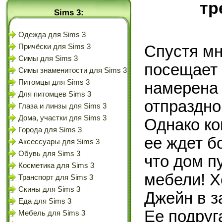
тр
Sims 3:
Одежда для Sims 3
Причёски для Sims 3
Спустя мн
Симы для Sims 3
посещает 
Симы знаменитости для Sims 3
Питомцы для Sims 3
намерена 
Для питомцев Sims 3
отпраздно
Глаза и линзы для Sims 3
Дома, участки для Sims 3
Однако ко
Города для Sims 3
ее ждет б
Аксессуары для Sims 3
Обувь для Sims 3
что дом п
Косметика для Sims 3
мебели! Х
Транспорт для Sims 3
Скины для Sims 3
Джейн в з
Еда для Sims 3
Ее подруг
Мебель для Sims 3