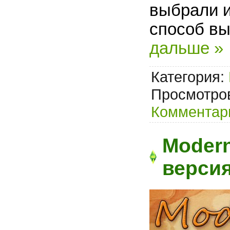
выбрали и
способ вы
дальше »
Категория:
Просмотров
Комментари
Modern
верси