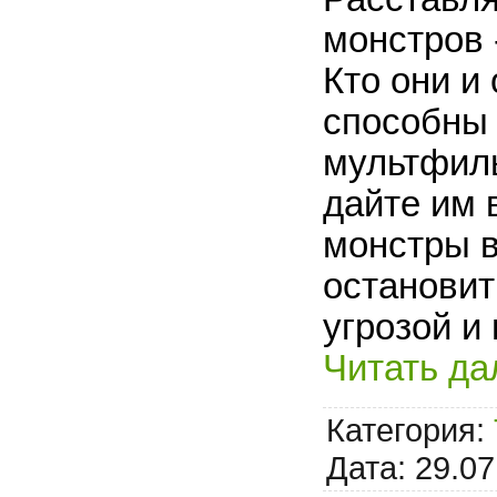
монстров 
Кто они и
способны
мультфиль
дайте им 
монстры в
остановит
угрозой и
Читать да
Категория:
Дата:
29.07