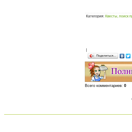
Категория
:
Квесты, поиск 
|
Поделиться…
Всего комментариев
:
0