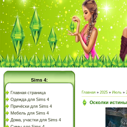
Sims 4:
Главная
»
2025
»
Июль
»
Главная страница
Одежда для Sims 4
Осколки истины:
Причёски для Sims 4
Мебель для Sims 4
Дома, участки для Sims 4
Симы для Sims 4