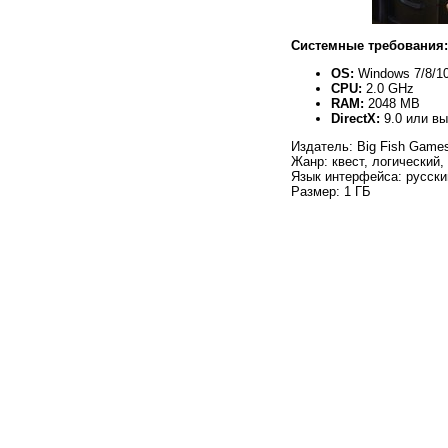
Системные требования:
OS:
Windows 7/8/10
CPU:
2.0 GHz
RAM:
2048 MB
DirectX:
9.0 или в
Издатель: Big Fish Game
Жанр: квест, логический,
Язык интерфейса: русски
Размер: 1 ГБ