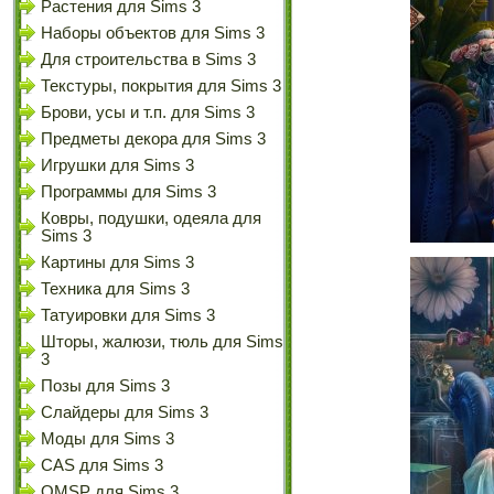
Растения для Sims 3
Наборы объектов для Sims 3
Для строительства в Sims 3
Текстуры, покрытия для Sims 3
Брови, усы и т.п. для Sims 3
Предметы декора для Sims 3
Игрушки для Sims 3
Программы для Sims 3
Ковры, подушки, одеяла для
Sims 3
Картины для Sims 3
Техника для Sims 3
Татуировки для Sims 3
Шторы, жалюзи, тюль для Sims
3
Позы для Sims 3
Слайдеры для Sims 3
Моды для Sims 3
CAS для Sims 3
OMSP для Sims 3