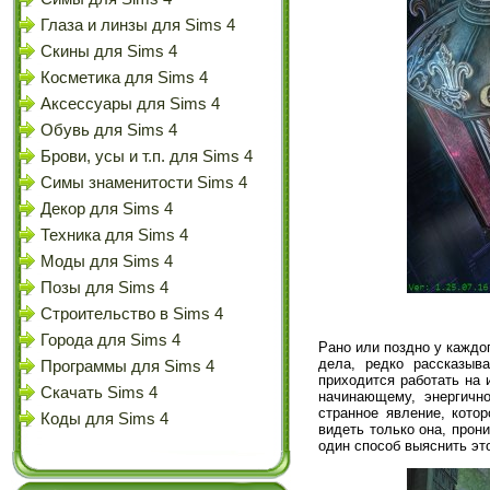
Глаза и линзы для Sims 4
Скины для Sims 4
Косметика для Sims 4
Аксессуары для Sims 4
Обувь для Sims 4
Брови, усы и т.п. для Sims 4
Симы знаменитости Sims 4
Декор для Sims 4
Техника для Sims 4
Моды для Sims 4
Позы для Sims 4
Строительство в Sims 4
Города для Sims 4
Рано или поздно у каждо
дела, редко рассказыв
Программы для Sims 4
приходится работать на 
Скачать Sims 4
начинающему, энергичн
странное явление, кото
Коды для Sims 4
видеть только она, прон
один способ выяснить эт