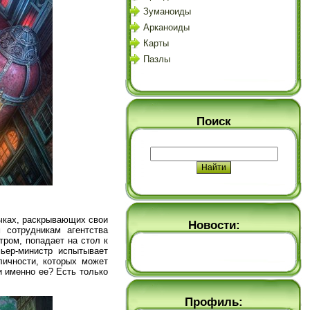
Зуманоиды
Арканоиды
Карты
Пазлы
Поиск
ичках, раскрывающих свои
Новости:
 сотрудникам агентства
тром, попадает на стол к
ьер-министр испытывает
личности, которых может
и именно ее? Есть только
Профиль: