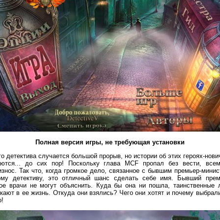
Полная версия игры, не требующая установки
го детектива случается большой прорыв, но истории об этих героях-нов
аются... до сих пор! Поскольку глава MCF пропал без вести, всем
износ. Так что, когда громкое дело, связанное с бывшим премьер-минис
ому детективу, это отличный шанс сделать себе имя. Бывший прем
рое врачи не могут объяснить. Куда бы она ни пошла, таинственные 
икают в ее жизнь. Откуда они взялись? Чего они хотят и почему выбрал
о!