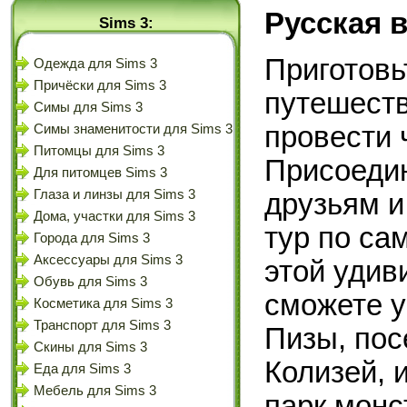
Русская 
Sims 3:
Приготовь
Одежда для Sims 3
Причёски для Sims 3
путешеств
Симы для Sims 3
провести 
Симы знаменитости для Sims 3
Питомцы для Sims 3
Присоедин
Для питомцев Sims 3
Глаза и линзы для Sims 3
друзьям и
Дома, участки для Sims 3
тур по с
Города для Sims 3
Аксессуары для Sims 3
этой удив
Обувь для Sims 3
сможете у
Косметика для Sims 3
Транспорт для Sims 3
Пизы, пос
Скины для Sims 3
Колизей, 
Еда для Sims 3
Мебель для Sims 3
парк монс