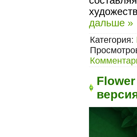
составляя
художеств
дальше »
Категория:
Просмотров
Комментари
Flower
верси