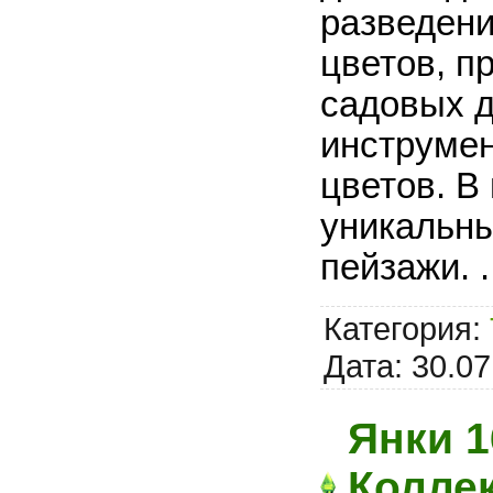
разведени
цветов, п
садовых д
инструмен
цветов. В
уникальны
пейзажи.
.
Категория:
Дата:
30.07
Янки 1
Колле