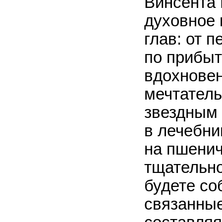
Винсента 
духовное 
глав: от 
по прибыт
вдохновен
мечтатель
звездным 
в лечебни
на пшенич
тщательно
будете со
связанные