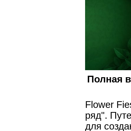
Полная в
Flower Fie
ряд". Пут
для созда