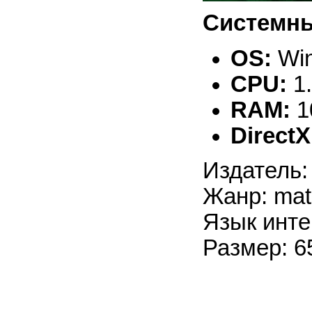
Системны
OS:
Win
CPU:
1
RAM:
1
DirectX
Издатель:
Жанр: mat
Язык инте
Размер: 6