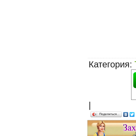
Категория
:
|
Поделиться…