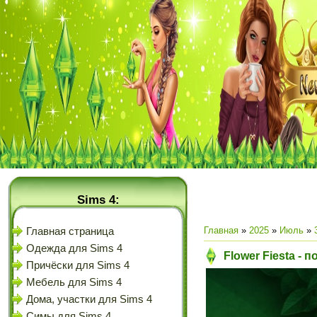
Sims 4:
Главная
»
2025
»
Июль
»
Главная страница
Одежда для Sims 4
Flower Fiesta - 
Причёски для Sims 4
Мебель для Sims 4
Дома, участки для Sims 4
Симы для Sims 4