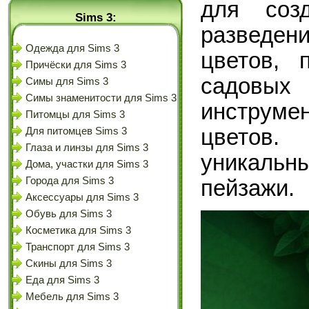
для соз
Sims 3:
разведени
Одежда для Sims 3
цветов, 
Причёски для Sims 3
садовых
Симы для Sims 3
Симы знаменитости для Sims 3
инструме
Питомцы для Sims 3
цветов.
Для питомцев Sims 3
Глаза и линзы для Sims 3
уникаль
Дома, участки для Sims 3
Города для Sims 3
пейзажи.
Аксессуары для Sims 3
Обувь для Sims 3
Косметика для Sims 3
Транспорт для Sims 3
Скины для Sims 3
Еда для Sims 3
Мебель для Sims 3