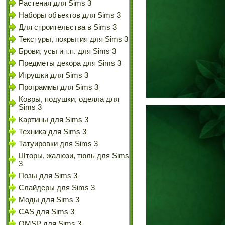
Растения для Sims 3
Наборы объектов для Sims 3
Для строительства в Sims 3
Текстуры, покрытия для Sims 3
Брови, усы и т.п. для Sims 3
Предметы декора для Sims 3
Игрушки для Sims 3
Программы для Sims 3
Ковры, подушки, одеяла для
Sims 3
Картины для Sims 3
Техника для Sims 3
Татуировки для Sims 3
Шторы, жалюзи, тюль для Sims
3
Позы для Sims 3
Слайдеры для Sims 3
Моды для Sims 3
CAS для Sims 3
OMSP для Sims 3