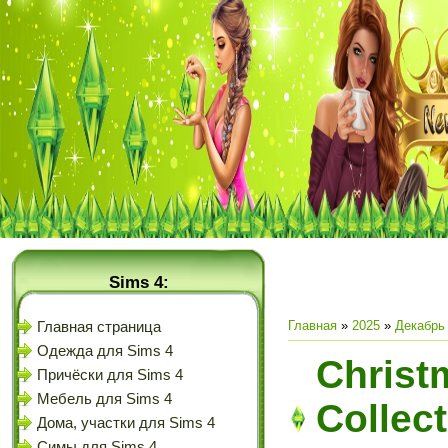
Sims 4:
Главная
»
2025
»
Декабрь
Главная страница
Одежда для Sims 4
Christ
Причёски для Sims 4
Мебель для Sims 4
Collect
Дома, участки для Sims 4
Симы для Sims 4