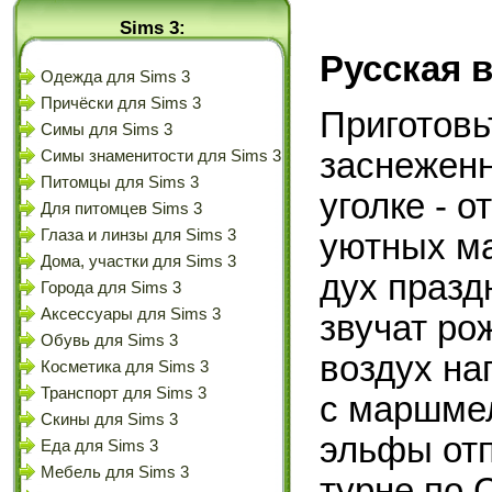
Sims 3:
Русская 
Одежда для Sims 3
Причёски для Sims 3
Приготовь
Симы для Sims 3
заснеженн
Симы знаменитости для Sims 3
Питомцы для Sims 3
уголке - 
Для питомцев Sims 3
Глаза и линзы для Sims 3
уютных ма
Дома, участки для Sims 3
дух празд
Города для Sims 3
Аксессуары для Sims 3
звучат ро
Обувь для Sims 3
воздух на
Косметика для Sims 3
Транспорт для Sims 3
с маршмел
Скины для Sims 3
эльфы отп
Еда для Sims 3
Мебель для Sims 3
турне по 