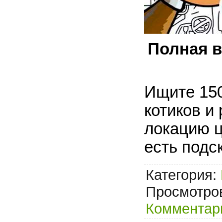
Полная в
Ищите 15
котиков и
локацию ц
есть подс
Категория:
Просмотров
Комментари