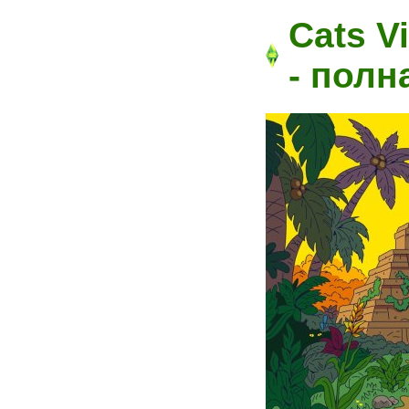
Cats Vi
- полн