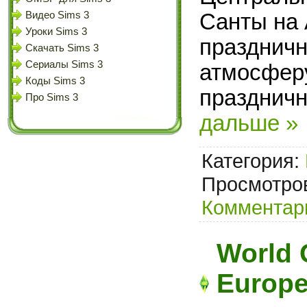
Санты на 
Видео Sims 3
Уроки Sims 3
праздничн
Скачать Sims 3
Сериалы Sims 3
атмосферу
Коды Sims 3
празднич
Про Sims 3
дальше »
Категория:
Просмотров
Комментари
World 
Europe