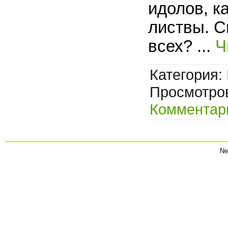
идолов, к
листвы. С
всех?
...
Ч
Категория:
Просмотров
Комментари
Ne