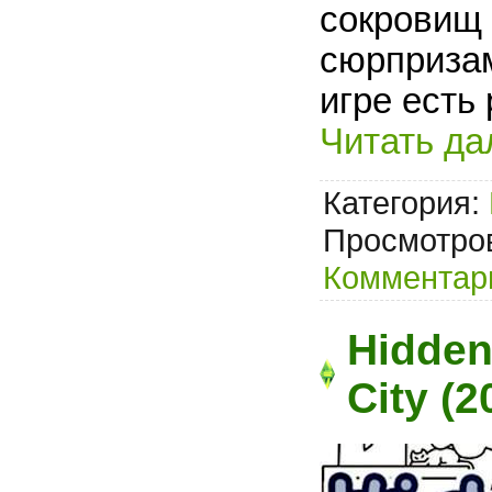
сокровищ 
сюрпризам
игре есть
Читать да
Категория:
Просмотров
Комментари
Hidden
City (