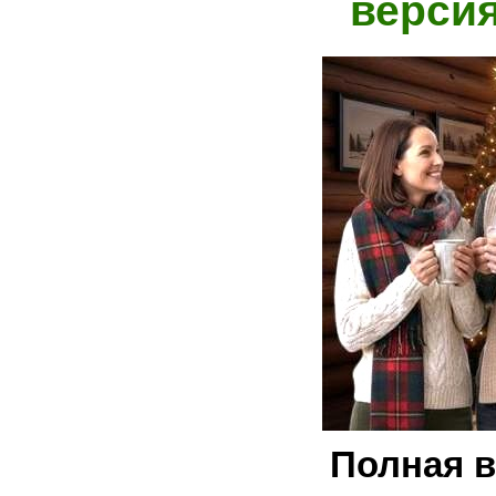
верси
Полная в