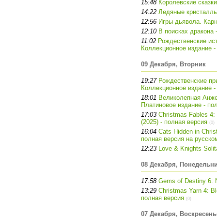
15:48
Королевские сказки
14:22
Ледяные кристаллы
12:56
Игры дьявола. Карн
12:10
В поисках дракона 
11:02
Рождественские ист
Коллекционное издание -
09 Декабря, Вторник
19:27
Рождественские пр
Коллекционное издание -
18:01
Великолепная Анже
Платиновое издание - по
17:03
Christmas Fables 4: 
(2025) - полная версия
(0)
16:04
Cats Hidden in Chri
полная версия на русско
12:23
Love & Knights Solit
08 Декабря, Понедельн
17:58
Gems of Destiny 6: 
13:29
Christmas Yarn 4: Ble
полная версия
(0)
07 Декабря, Воскресень