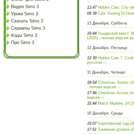
(0)
Видео Sims 3
12:47
Hidden Cats: City wi
09:39
Cats Visiting El Dor
Уроки Sims 3
Скачать Sims 3
13 Декабря, Суббота
Сериалы Sims 3
19:44
Рыцарский квест: 
Коды Sims 3
(2025) - полная версия н
Про Sims 3
12 Декабря, Пятница
12:30
Hidden Cats 7: Cook
русском
(0)
11 Декабря, Четверг
18:54
Christmas Stories 14:
- полная версия
(0)
17:46
Christmas Across Ame
версия
(0)
15:44
Match Marbles 14 (2
10 Декабря, Среда
19:07
Королевский сад (2
17:51
Туманная долина (2