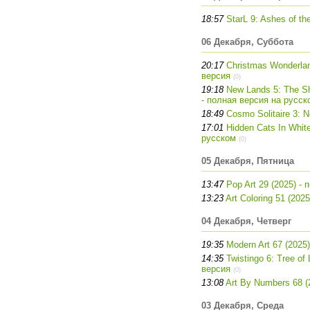
18:57
StarL 9: Ashes of th
06 Декабря, Суббота
20:17
Christmas Wonderland
версия
(0)
19:18
New Lands 5: The Sha
- полная версия на русск
18:49
Cosmo Solitaire 3: 
17:01
Hidden Cats In Whit
русском
(0)
05 Декабря, Пятница
13:47
Pop Art 29 (2025) -
13:23
Art Coloring 51 (202
04 Декабря, Четверг
19:35
Modern Art 67 (2025
14:35
Twistingo 6: Tree of 
версия
(0)
13:08
Art By Numbers 68 (
03 Декабря, Среда