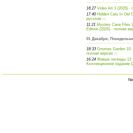
18:27
Video Art 3 (2025) -
17:40
Hidden Cats In Old 
русском
(0)
11:21
Mystery Case Files 2
Edition (2025) - полная ве
01 Декабря, Понедельн
18:33
Gnomes Garden 10: Bl
полная версия
(0)
16:24
Живые легенды 13
Коллекционное издание (2
Ne