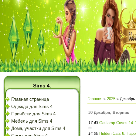
Sims 4:
Главная
»
2025
»
Декабрь
Главная страница
Одежда для Sims 4
30 Декабря, Вторник
Причёски для Sims 4
Мебель для Sims 4
17:43
Gaslamp Cases 14: W
Дома, участки для Sims 4
(0)
14:00
Hidden Cats 8: Happ
Симы для Sims 4