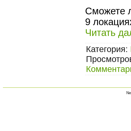
Сможете л
9 локация
Читать да
Категория:
Просмотров
Комментари
Ne