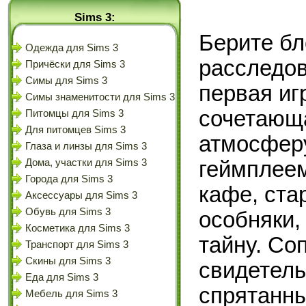
Sims 3:
Берите бл
Одежда для Sims 3
расследов
Причёски для Sims 3
Симы для Sims 3
первая иг
Симы знаменитости для Sims 3
сочетающ
Питомцы для Sims 3
Для питомцев Sims 3
атмосферу
Глаза и линзы для Sims 3
Дома, участки для Sims 3
геймплее
Города для Sims 3
кафе, ст
Аксессуары для Sims 3
Обувь для Sims 3
особняки,
Косметика для Sims 3
тайну. Со
Транспорт для Sims 3
Скины для Sims 3
свидетель
Еда для Sims 3
спрятанны
Мебель для Sims 3