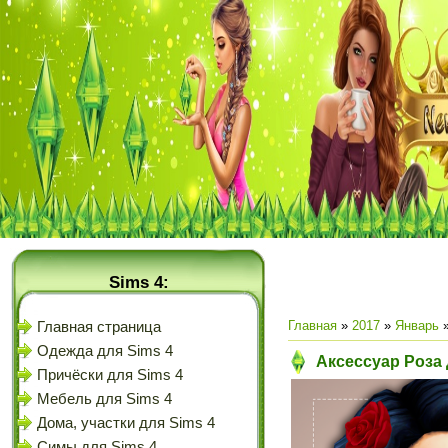
Sims 4:
Главная
»
2017
»
Январь
Главная страница
Одежда для Sims 4
Аксессуар Роза 
Причёски для Sims 4
Мебель для Sims 4
Дома, участки для Sims 4
Симы для Sims 4