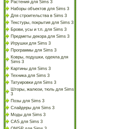
Растения для Sims 3
Наборы объектов для Sims 3
Для строительства в Sims 3
Текстуры, покрытия для Sims 3
Брови, усы и т.п. для Sims 3
Предметы декора для Sims 3
Игрушки для Sims 3
Программы для Sims 3
Ковры, подушки, одеяла для
Sims 3
Картины для Sims 3
Техника для Sims 3
Татуировки для Sims 3
Шторы, жалюзи, тюль для Sims
3
Позы для Sims 3
Слайдеры для Sims 3
Моды для Sims 3
CAS для Sims 3
OMSP для Sims 3