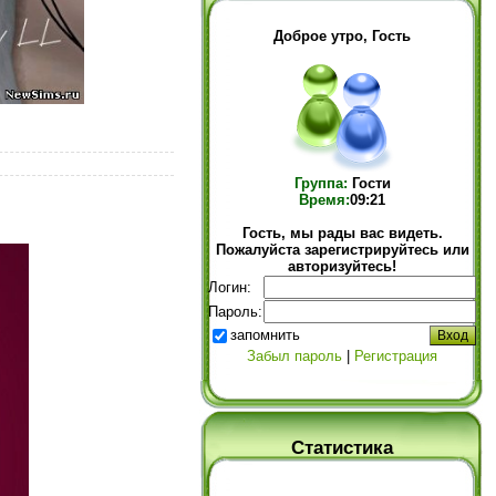
Доброе утро, Гость
Группа:
Гости
Время:
09:21
Гость, мы рады вас видеть.
Пожалуйста зарегистрируйтесь или
авторизуйтесь!
Логин:
Пароль:
запомнить
Забыл пароль
|
Регистрация
Статистика