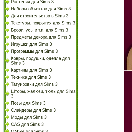
Растения для Sims 3
Наборы объектов для Sims 3
Для строительства в Sims 3
Текстуры, покрытия для Sims 3
Брови, усы и т.п. для Sims 3
Предметы декора для Sims 3
Игрушки для Sims 3
Программы для Sims 3
Ковры, подушки, одеяла для
Sims 3
Картины для Sims 3
Техника для Sims 3
Татуировки для Sims 3
Шторы, жалюзи, тюль для Sims
3
Позы для Sims 3
Слайдеры для Sims 3
Моды для Sims 3
CAS для Sims 3
OMSP для Sims 3