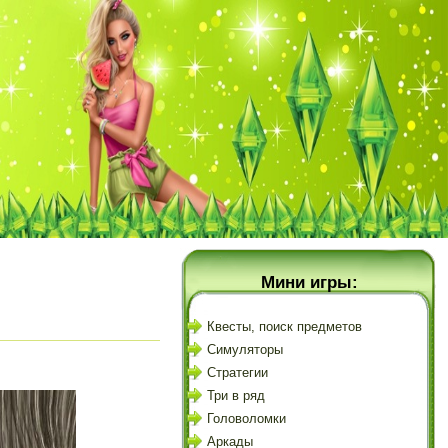
Мини игры:
Квесты, поиск предметов
Симуляторы
Стратегии
Три в ряд
Головоломки
Аркады