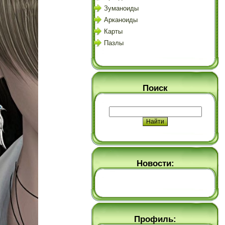
Зуманоиды
Арканоиды
Карты
Пазлы
Поиск
Новости:
Профиль: