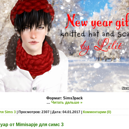
Формат: Sims3pack
...
Читать дальше »
ля Sims 3
| Просмотров: 2307 | Дата:
04.01.2017
|
Комментарии (0)
уар от Mimisapje для симс 3