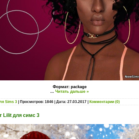
Формат: package
...
Читать дальше »
ля Sims 3
| Просмотров: 1846 | Дата:
27.03.2017
|
Комментарии (0)
Lilit для симс 3