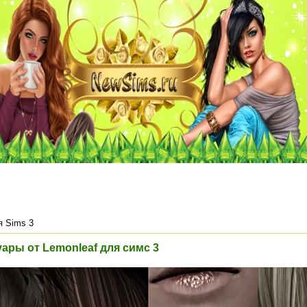
я Sims 3
ары от Lemonleaf для симс 3