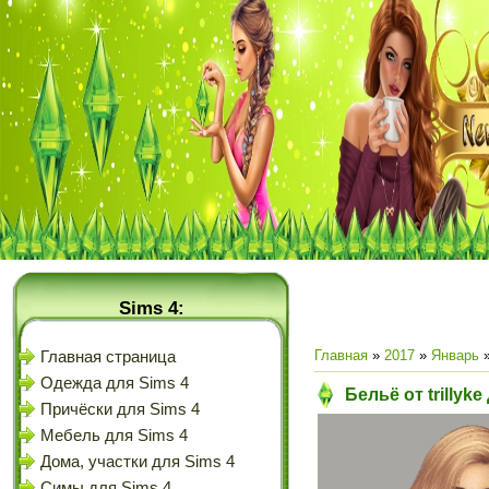
Sims 4:
Главная
»
2017
»
Январь
Главная страница
Одежда для Sims 4
Бельё от trillyke
Причёски для Sims 4
Мебель для Sims 4
Дома, участки для Sims 4
Симы для Sims 4