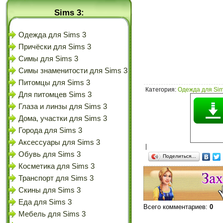
Sims 3:
Одежда для Sims 3
Причёски для Sims 3
Симы для Sims 3
Симы знаменитости для Sims 3
Питомцы для Sims 3
Категория
:
Одежда для Sim
Для питомцев Sims 3
Глаза и линзы для Sims 3
Дома, участки для Sims 3
Города для Sims 3
Аксессуары для Sims 3
|
Обувь для Sims 3
Поделиться…
Косметика для Sims 3
Транспорт для Sims 3
Скины для Sims 3
Еда для Sims 3
Всего комментариев
:
0
Мебель для Sims 3