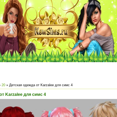
»
20
» Детская одежда от Karzalee для симс 4
от Karzalee для симс 4