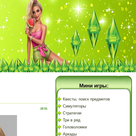
Мини игры:
Квесты, поиск предметов
Симуляторы
20:51
Стратегии
Три в ряд
Головоломки
Аркады