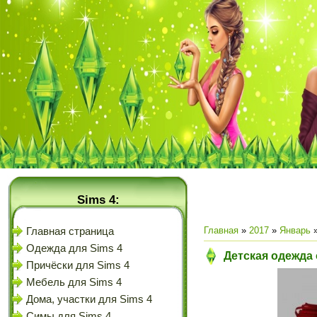
Sims 4:
Главная
»
2017
»
Январь
Главная страница
Одежда для Sims 4
Детская одежда 
Причёски для Sims 4
Мебель для Sims 4
Дома, участки для Sims 4
Симы для Sims 4