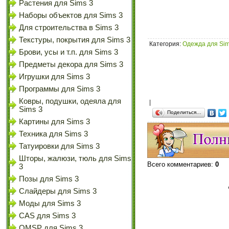
Растения для Sims 3
Наборы объектов для Sims 3
Для строительства в Sims 3
Текстуры, покрытия для Sims 3
Категория
:
Одежда для Sim
Брови, усы и т.п. для Sims 3
Предметы декора для Sims 3
Игрушки для Sims 3
Программы для Sims 3
Ковры, подушки, одеяла для
|
Sims 3
Поделиться…
Картины для Sims 3
Техника для Sims 3
Татуировки для Sims 3
Шторы, жалюзи, тюль для Sims
Всего комментариев
:
0
3
Позы для Sims 3
Слайдеры для Sims 3
Моды для Sims 3
CAS для Sims 3
OMSP для Sims 3