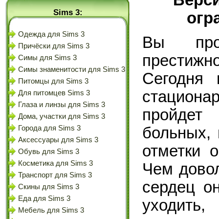
Sims 3:
огр
Одежда для Sims 3
Вы про
Причёски для Sims 3
престиж
Симы для Sims 3
Симы знаменитости для Sims 3
Сегодня 
Питомцы для Sims 3
стационар
Для питомцев Sims 3
Глаза и линзы для Sims 3
пройдет
Дома, участки для Sims 3
больных, 
Города для Sims 3
Аксессуары для Sims 3
отметки 
Обувь для Sims 3
Косметика для Sims 3
Чем дово
Транспорт для Sims 3
сердец он
Скины для Sims 3
Еда для Sims 3
уходить,
Мебель для Sims 3