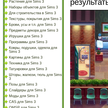
результаты
Растения для Sims 3
Наборы объектов для Sims 3
Для строительства в Sims 3
Текстуры, покрытия для Sims 3
Брови, усы и т.п. для Sims 3
Предметы декора для Sims 3
Игрушки для Sims 3
Программы для Sims 3
Ковры, подушки, одеяла для
Sims 3
Картины для Sims 3
Техника для Sims 3
Татуировки для Sims 3
Шторы, жалюзи, тюль для Sims
3
Позы для Sims 3
Слайдеры для Sims 3
Моды для Sims 3
CAS для Sims 3
OMSP для Sims 3