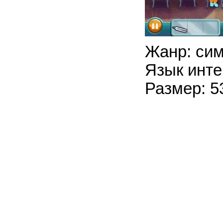
Жанр: си
Язык инте
Размер: 5