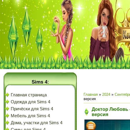
Sims 4:
Главная
»
2024
»
Сентябр
Главная страница
версия
Одежда для Sims 4
Причёски для Sims 4
Доктор Любовь -
версия
Мебель для Sims 4
Дома, участки для Sims 4
Симы для Sims 4