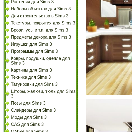
Растения для Sims 3
Наборы объектов для Sims 3
Для строительства в Sims 3
Текстуры, покрытия для Sims 3
Брови, усы и т.п. для Sims 3
Предметы декора для Sims 3
Игрушки для Sims 3
Программы для Sims 3
Ковры, подушки, одеяла для
Sims 3
Картины для Sims 3
Техника для Sims 3
Татуировки для Sims 3
Шторы, жалюзи, тюль для Sims
3
Позы для Sims 3
Слайдеры для Sims 3
Моды для Sims 3
CAS для Sims 3
OMSP для Sims 3