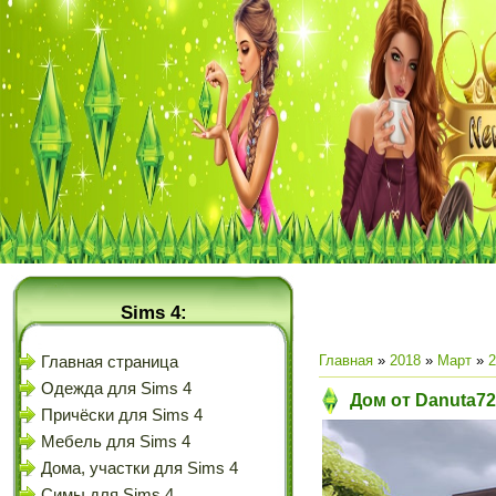
Sims 4:
Главная
»
2018
»
Март
»
2
Главная страница
Одежда для Sims 4
Дом от Danuta72
Причёски для Sims 4
Мебель для Sims 4
Дома, участки для Sims 4
Симы для Sims 4