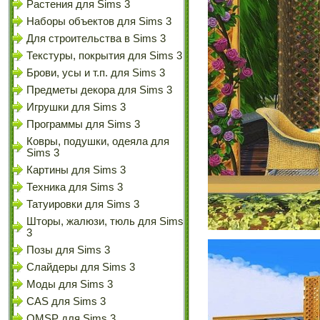
Растения для Sims 3
Наборы объектов для Sims 3
Для строительства в Sims 3
Текстуры, покрытия для Sims 3
Брови, усы и т.п. для Sims 3
Предметы декора для Sims 3
Игрушки для Sims 3
Программы для Sims 3
Ковры, подушки, одеяла для
Sims 3
Картины для Sims 3
Техника для Sims 3
Татуировки для Sims 3
Шторы, жалюзи, тюль для Sims
3
Позы для Sims 3
Слайдеры для Sims 3
Моды для Sims 3
CAS для Sims 3
OMSP для Sims 3