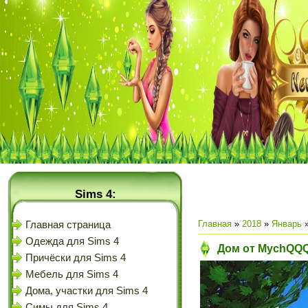
Sims 4:
Главная
»
2018
»
Январь
Главная страница
Одежда для Sims 4
Дом от MychQQQ
Причёски для Sims 4
Мебель для Sims 4
Дома, участки для Sims 4
Симы для Sims 4